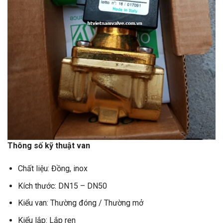
Thông số kỹ thuật van
Chất liệu: Đồng, inox
Kích thước: DN15 – DN50
Kiểu van: Thường đóng / Thường mở
Kiểu lắp: Lắp ren