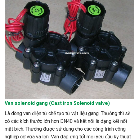
Van
solenoid
gang (Cast iron Solenoid valve)
Là dòng van điện từ chế tạo từ vật liệu gang. Thường thì sẽ
có các kích thước lớn hơn DN40 và kết nối là dạng kết nối
mặt bích. Thường được sử dụng cho các công trình công
nghiệp cỡ vừa và lớn. Van đáp ứng tốt mọi yêu cầu kỹ thuật