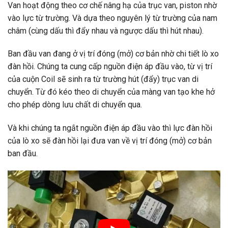
Van hoạt động theo cơ chế nâng hạ của trục van, piston nhờ
vào lực từ trường. Và dựa theo nguyên lý từ trường của nam
châm (cùng dấu thì đẩy nhau và ngược dấu thì hút nhau).
Ban đầu van đang ở vị trí đóng (mở) cơ bản nhờ chi tiết lò xo
đàn hồi. Chúng ta cung cấp nguồn điện áp đầu vào, từ vị trí
của cuộn Coil sẽ sinh ra từ trường hút (đẩy) trục van di
chuyển. Từ đó kéo theo di chuyển của màng van tạo khe hở
cho phép dòng lưu chất di chuyển qua.
Và khi chúng ta ngắt nguồn điện áp đầu vào thì lực đàn hồi
của lò xo sẽ đàn hồi lại đưa van về vị trí đóng (mở) cơ bản
ban đầu.