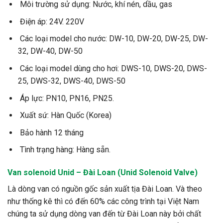
Môi trường sử dụng: Nước, khí nén, dầu, gas
Điện áp: 24V. 220V
Các loại model cho nước: DW-10, DW-20, DW-25, DW-
32, DW-40, DW-50
Các loại model dùng cho hơi: DWS-10, DWS-20, DWS-
25, DWS-32, DWS-40, DWS-50
Áp lực: PN10, PN16, PN25.
Xuất sứ: Hàn Quốc (Korea)
Bảo hành 12 tháng
Tình trạng hàng: Hàng sẵn.
Van
solenoid
Unid – Đài Loan (Unid Solenoid Valve)
Là dòng van có nguồn gốc sản xuất tịa Đài Loan. Và theo
như thống kê thì có đến 60% các công trình tại Việt Nam
chúng ta sử dụng dòng van đến từ Đài Loan này bởi chất