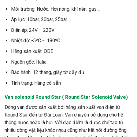
Môi trường: Nước, Hơi nóng, khí nén, gas…
Áp lực: 10bar, 20bar, 25bar
Điện áp: 24V – 220V
Nhiệt độ: -5ºC ~ 180ºC
Hãng sản xuất: ODE
Nguồn gốc: Italia
Bảo hành: 12 tháng, giáy tờ đầy đủ
Tình trạng: Hàng có sẵn
Van
solenoid
Round Star ( Round Star Solenoid Valve)
Dòng van được sản xuất bởi hãng sản xuất van điện từ
Round Star đến từ Đài Loan. Van chuyên sử dụng cho hệ
thống nước hoặc là hơi. Với đặc điểm là được chế tạo từ
nhiều dòng vật liệu khác nhau cũng như kết nối đường ống