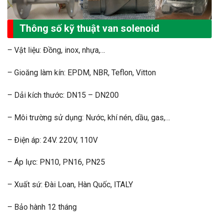
Thông số kỹ thuật van solenoid
– Vật liệu: Đồng, inox, nhựa,…
– Gioăng làm kín: EPDM, NBR, Teflon, Vitton
– Dải kích thước: DN15 – DN200
– Môi trường sử dụng: Nước, khí nén, dầu, gas,…
– Điện áp: 24V. 220V, 110V
– Áp lực: PN10, PN16, PN25
– Xuất sứ: Đài Loan, Hàn Quốc, ITALY
– Bảo hành 12 tháng