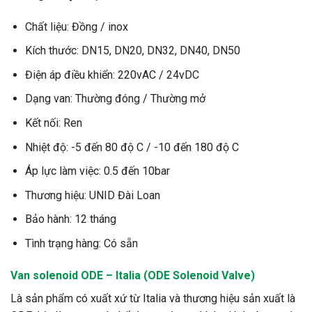
Chất liệu: Đồng / inox
Kích thước: DN15, DN20, DN32, DN40, DN50
Điện áp điều khiển: 220vAC / 24vDC
Dạng van: Thường đóng / Thường mở
Kết nối: Ren
Nhiệt độ: -5 đến 80 độ C / -10 đến 180 độ C
Áp lực làm việc: 0.5 đến 10bar
Thương hiệu: UNID Đài Loan
Bảo hành: 12 tháng
Tình trạng hàng: Có sẵn
Van
solenoid
ODE – Italia (ODE Solenoid Valve)
Là sản phẩm có xuất xứ từ Italia và thương hiệu sản xuất là