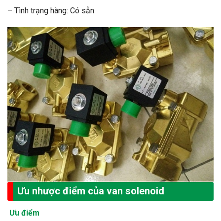
– Tình trạng hàng: Có sẵn
Ưu nhược điểm của van solenoid
Ưu điểm