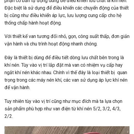
phận cơ bản tự động dùng để điều khiển lưu chất là khí nén.
Đặc biệt là sử dụng để điều khiển các chuyển động của thiết
bị cũng như điều khiển áp lực, lưu lượng cung cấp cho hệ
thống chấp hành hoạt động.
Với thiết kế van tương đối nhỏ, gọn, công suất thấp, đơn giản
vận hành và chu trình hoạt động nhanh chóng.
Đây là thiết bị dùng để điều tiết dòng lưu chất bên trong là
khí nén. Tùy vào vị trí lắp đặt mà van có nhiệm vụ cấp hay
ngắt khí nén khác nhau. Chính vì thế đây là loại thiết bị quan
trọng trong các máy nén khí, các van sử dụng áp lực khí nén
để vận hành.
Tuy nhiên tùy vào vị trí cũng như mục đích mà ta lựa chọn
sản phẩm phù hợp như van điện từ khí nén 5/2, 3/2, 4/3,
2/2.