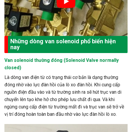
Những dòng
van solenoid
phổ biến hiện
nay
Van
solenoid
thường đóng (Solenoid Valve normally
closed)
Là dòng van điện từ có trạng thái cơ bản là dạng thường
đóng nhờ vào lực đàn hồi của lò xo đàn hồi. Khi cung cấp
nguồn điện đầu vào và từ trường sinh ra sẽ hút trục van di
chuyển lên tạo khe hở cho phép lưu chất đi qua. Và khi
ngừng cung cấp điện từ trường mất đi và trục van sẽ trở về
vị trí đóng hoàn toàn ban đầu nhờ vào lực đàn hồi lò xo.