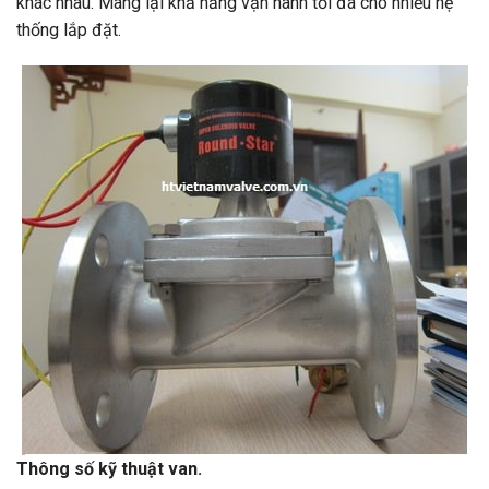
khác nhau. Mang lại khả năng vận hành tối đa cho nhiều hệ
thống lắp đặt.
Thông số kỹ thuật van.