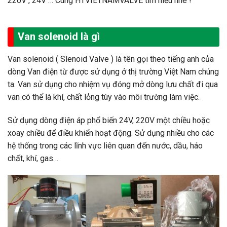
220V , 24V … Cùng HTVIETNAMVALVE tìm hiểu nhé !
Van solenoid là gì
Van solenoid ( Slenoid Valve ) là tên gọi theo tiếng anh của
dòng Van điện từ được sử dụng ở thị trường Việt Nam chúng
ta. Van sử dụng cho nhiệm vụ đóng mở dòng lưu chất đi qua
van có thể là khí, chất lỏng tùy vào môi trường làm việc.
Sử dụng dòng điện áp phổ biến 24V, 220V một chiều hoặc
xoay chiều để điều khiển hoạt động. Sử dụng nhiều cho các
hệ thống trong các lĩnh vực liên quan đến nước, dầu, háo
chất, khí, gas…