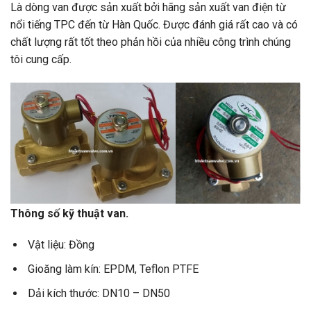
Là dòng van được sản xuất bởi hãng sản xuất van điện từ
nổi tiếng TPC đến từ Hàn Quốc. Được đánh giá rất cao và có
chất lượng rất tốt theo phản hồi của nhiều công trình chúng
tôi cung cấp.
Thông số kỹ thuật van.
Vật liệu: Đồng
Gioăng làm kín: EPDM, Teflon PTFE
Dải kích thước: DN10 – DN50