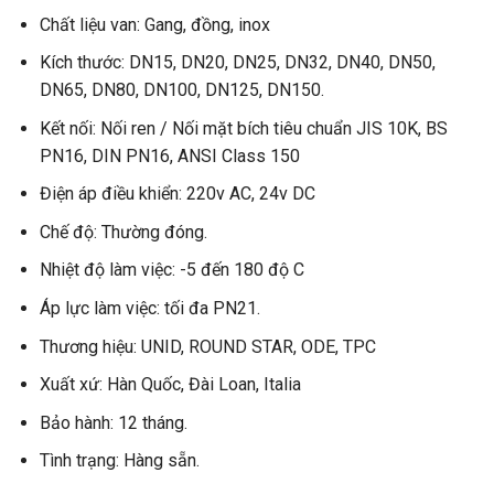
Chất liệu van: Gang, đồng, inox
Kích thước: DN15, DN20, DN25, DN32, DN40, DN50,
DN65, DN80, DN100, DN125, DN150.
Kết nối: Nối ren / Nối mặt bích tiêu chuẩn JIS 10K, BS
PN16, DIN PN16, ANSI Class 150
Điện áp điều khiển: 220v AC, 24v DC
Chế độ: Thường đóng.
Nhiệt độ làm việc: -5 đến 180 độ C
Áp lực làm việc: tối đa PN21.
Thương hiệu: UNID, ROUND STAR, ODE, TPC
Xuất xứ: Hàn Quốc, Đài Loan, Italia
Bảo hành: 12 tháng.
Tình trạng: Hàng sẵn.