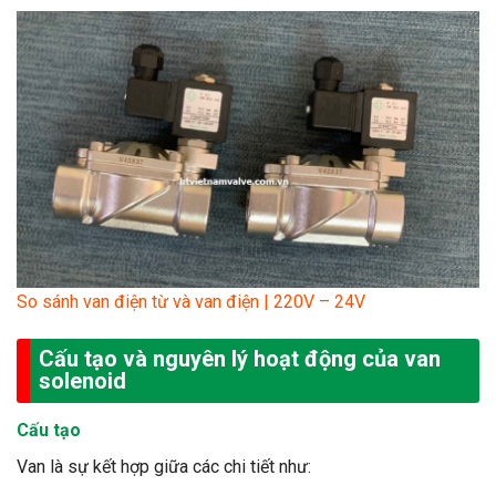
So sánh van điện từ và van điện | 220V – 24V
Cấu tạo và nguyên lý hoạt động của
van
solenoid
Cấu tạo
Van là sự kết hợp giữa các chi tiết như: