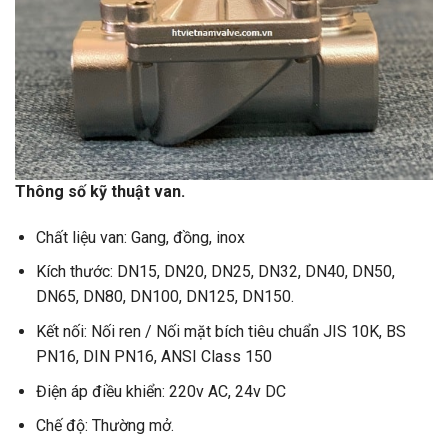
Thông số kỹ thuật van.
Chất liệu van: Gang, đồng, inox
Kích thước: DN15, DN20, DN25, DN32, DN40, DN50,
DN65, DN80, DN100, DN125, DN150.
Kết nối: Nối ren / Nối mặt bích tiêu chuẩn JIS 10K, BS
PN16, DIN PN16, ANSI Class 150
Điện áp điều khiển: 220v AC, 24v DC
Chế độ: Thường mở.