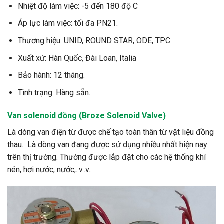
Nhiệt độ làm việc: -5 đến 180 độ C
Áp lực làm việc: tối đa PN21.
Thương hiệu: UNID, ROUND STAR, ODE, TPC
Xuất xứ: Hàn Quốc, Đài Loan, Italia
Bảo hành: 12 tháng.
Tình trạng: Hàng sẵn.
Van
solenoid
đồng (Broze Solenoid Valve)
Là dòng van điện từ được chế tạo toàn thân từ vật liệu đồng
thau. Là dòng van đang được sử dụng nhiều nhất hiện nay
trên thị trường. Thường được lắp đặt cho các hệ thống khí
nén, hơi nước, nước,..v..v..