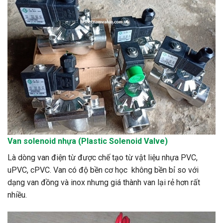
Van
solenoid
nhựa (Plastic Solenoid Valve)
Là dòng van điện từ được chế tạo từ vật liệu nhựa PVC,
uPVC, cPVC. Van có độ bền cơ học không bền bỉ so với
dạng van đồng và inox nhưng giá thành van lại rẻ hơn rất
nhiều.