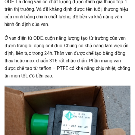
ODE. Là dòng van có chất lượng được đánh giá thuộc top 1
trên thị trường. Và đã khẳng định được tên tuổi, thương hiệu
của mình bằng chính chất lượng, độ bền và khả năng vận
hành ổn định của van.
Ở van điện từ ODE, cuộn năng lượng tạo từ trường của van
được trang bị dạng coil đúc. Chúng có khả năng làm việc ổn
định, liên tục trong 24h. Thân van được chế tạo bằng đồng
thau hoặc inox chuẩn 316 rất chắc chắn. Phần màng van
được chế tạo từ teflon – PTFE có khả năng chịu nhiệt, chống
ăn mòn tốt, độ bền cao.