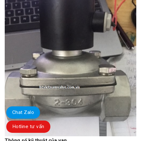
Chat Zalo
Hotline tư vấn
Thông số kỹ thuật của van.