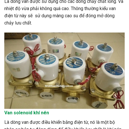
Là dòng van được sử dụng cho các dòng chảy chất lỏng. Và
nhiệt độ vừa phải không quá cao. Thông thường kiểu van
điện từ này sẽ sử dụng màng cao su để đóng mở dòng
chảy lưu chất.
Van
solenoid
khí nén
Là dòng van được điều khiển bằng điện từ, nó là một bộ