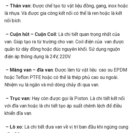
– Thân van:
Được chế tạo từ vật liệu đồng, gang, inox hoặc
là nhựa. Và được gia công kết nối có thể là ren hoặc là kết
nối bích.
– Cuộn hút – Cuộn Coil:
Là chi tiết quan trọng nhất của
van. Giúp tạo ra từ trường cho van. Coil điện của van được
quấn từ dây đồng hoặc đúc nguyên khối. Sử dụng nguộn
điện áp thông dụng là 24V, 220V.
– Màng van – đĩa van
: Được làm từ vật liệu cao su EPDM
hoặc Teflon PTFE hoặc có thể là thép phủ cao su ngoài..
Nhiệm vụ là ngăn và mở dòng chảy đi qua van.
– Trục van:
Hay còn được gọi là Piston. Là chi tiết kết nối
với đĩa van hoặc là chi tiết tạo áp suất chênh lệch để điều
khiển đĩa van.
– Lò xo:
Là chi tiết đưa van về vị trí ban đầu khi ngừng cung