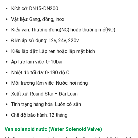
Kích cỡ: DN15-DN200
Vật liệu: Gang, đồng, inox
Kiểu van: Thường đóng(NC) hoặc thường mở(NO)
Điện áp sử dụng: 12v, 24v, 220v
Kiểu lắp đặt: Lắp ren hoặc lắp mặt bích
Áp lực làm việc: 0-10bar
Nhiệt độ tối đa: 0-180 độ C
Môi trường làm việc: Nước, hơi nóng
Xuất xứ: Round Star – Đài Loan
Tình trạng hàng hóa: Luôn có sẵn
Chế độ bảo hành: 12 tháng
Van
solenoid
nước (Water Solenoid Valve)