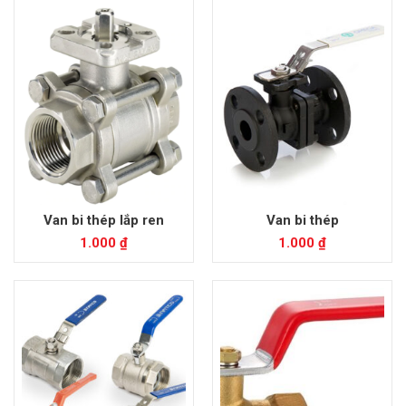
Van bi thép lắp ren
Van bi thép
1.000
₫
1.000
₫