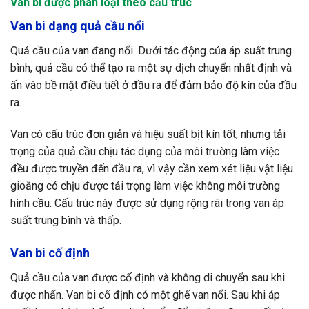
Van bi được phân loại theo cấu trúc
Van bi dạng quả cầu nổi
Quả cầu của van đang nổi. Dưới tác động của áp suất trung
bình, quả cầu có thể tạo ra một sự dịch chuyển nhất định và
ấn vào bề mặt điều tiết ở đầu ra để đảm bảo độ kín của đầu
ra.
Van có cấu trúc đơn giản và hiệu suất bịt kín tốt, nhưng tải
trọng của quả cầu chịu tác dụng của môi trường làm việc
đều được truyền đến đầu ra, vì vậy cần xem xét liệu vật liệu
gioăng có chịu được tải trọng làm việc không môi trường
hình cầu. Cấu trúc này được sử dụng rộng rãi trong van áp
suất trung bình và thấp.
Van bi cố định
Quả cầu của van được cố định và không di chuyển sau khi
được nhấn. Van bi cố định có một ghế van nổi. Sau khi áp