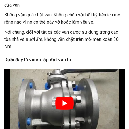
của van.
Không vặn quá chặt van. Không chặn với bất kỳ tiện ích mở
rộng nào vì nó có thể gây vỡ hoặc làm yếu vỏ.
Nói chung, đối với tất cả các van được sử dụng trong các
tòa nhà và sưởi ấm, không vặn chặt trên mô-men xoắn 30
Nm
Dưới đây là video lắp đặt van bi: