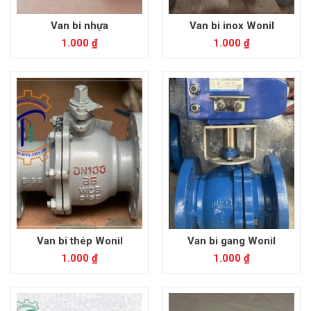
Van bi nhựa
Van bi inox Wonil
1.000
₫
1.000
₫
Van bi thép Wonil
Van bi gang Wonil
1.000
₫
1.000
₫