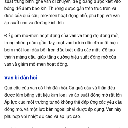
suất trung bình, ghế van di chuyển, để gioăng được xiết vào
bóng để đảm bảo kín. Thường được gắn trên trục trên và
dưới của quả cầu, mô-men hoạt động nhỏ, phù hợp với van
áp suất cao và đường kính lớn.
Để giảm mô-men hoạt động của van và tăng độ đóng mở ,
trong những năm gần đây, một van bi kín dầu đã xuất hiện,
bơm một loại dầu bôi trơn đặc biệt giữa các mặt để tạo
thành màng dầu, giúp tăng cường hiệu suất đóng mở của
van và giảm mô-men hoạt động.
Van bi đàn hồi
Quả cầu của van có tính đàn hồi. Cả quả cầu và thân đều
được làm bằng vật liệu kim loại, và áp suất đóng mở rất lớn.
Áp lực của môi trường tự nó không thể đáp ứng các yêu cầu
đóng mở, và một lực bên ngoài phải được áp dụng. Van này
phù hợp với nhiệt độ cao và áp lực cao.