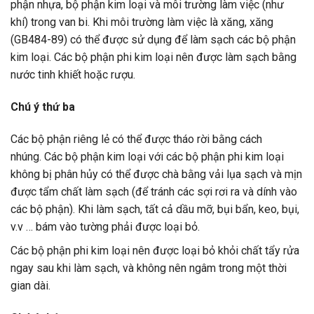
phận nhựa, bộ phận kim loại và môi trường làm việc (như
khí) trong van bi. Khi môi trường làm việc là xăng, xăng
(GB484-89) có thể được sử dụng để làm sạch các bộ phận
kim loại. Các bộ phận phi kim loại nên được làm sạch bằng
nước tinh khiết hoặc rượu.
Chú ý thứ ba
Các bộ phận riêng lẻ có thể được tháo rời bằng cách
nhúng. Các bộ phận kim loại với các bộ phận phi kim loại
không bị phân hủy có thể được chà bằng vải lụa sạch và mịn
được tẩm chất làm sạch (để tránh các sợi rơi ra và dính vào
các bộ phận). Khi làm sạch, tất cả dầu mỡ, bụi bẩn, keo, bụi,
v.v … bám vào tường phải được loại bỏ.
Các bộ phận phi kim loại nên được loại bỏ khỏi chất tẩy rửa
ngay sau khi làm sạch, và không nên ngâm trong một thời
gian dài.