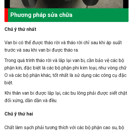
Phương pháp sửa chữa
Chú ý thứ nhất
Van bi có thể được tháo rời và tháo rời chỉ sau khi áp suất
trước và sau khi van bi được tháo ra.
Trong quá trình tháo rời và lắp lại van bi, cần bảo vệ các bộ
phận kín, đặc biệt là các bộ phận phi kim loại, như vòng chữ
O và các bộ phận khác, tốt nhất là sử dụng các công cụ đặc
biệt.
Khi thân van bi được lắp lại, các bu lông phải được siết chặt
đối xứng, dần dần và đều.
Chú ý thứ hai
Chất làm sạch phải tương thích với các bộ phận cao su, bộ