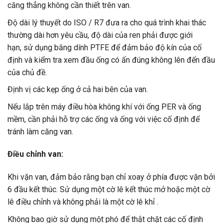
căng thẳng không cần thiết trên van.
Độ dài lý thuyết do ISO / R7 đưa ra cho quá trình khai thác
thường dài hơn yêu cầu, độ dài của ren phải được giới
hạn, sử dụng băng dính PTFE để đảm bảo độ kín của cố
định và kiểm tra xem đầu ống có ấn đúng không lên đến đầu
của chủ đề.
Định vị các kẹp ống ở cả hai bên của van.
Nếu lắp trên máy điều hòa không khí với ống PER và ống
mềm, cần phải hỗ trợ các ống và ống với việc cố định để
tránh làm căng van.
Điều chỉnh van:
Khi vặn van, đảm bảo rằng bạn chỉ xoay ở phía được vặn bởi
6 đầu kết thúc. Sử dụng một cờ lê kết thúc mở hoặc một cờ
lê điều chỉnh và không phải là một cờ lê khỉ .
Không bao giờ sử dụng một phó để thắt chặt các cố định