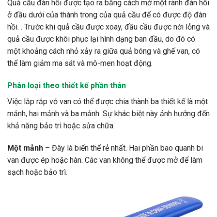
Quả cầu đàn hồi được tạo ra bằng cách mở một rãnh đàn hồi
ở đầu dưới của thành trong của quả cầu để có được độ đàn
hồi. . Trước khi quả cầu được xoay, đầu cầu được nới lỏng và
quả cầu được khôi phục lại hình dạng ban đầu, do đó có
một khoảng cách nhỏ xảy ra giữa quả bóng và ghế van, có
thể làm giảm ma sát và mô-men hoạt động.
Phân loại theo thiết kế phần thân
Việc lắp rắp vỏ van có thể được chia thành ba thiết kế là một
mảnh, hai mảnh và ba mảnh. Sự khác biệt này ảnh hưởng đến
khả năng bảo trì hoặc sửa chữa.
Một mảnh –
Đây là biến thể rẻ nhất. Hai phần bao quanh bi
van được ép hoặc hàn. Các van không thể được mở để làm
sạch hoặc bảo trì.