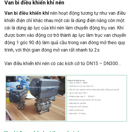
Van bi điều khiển khí nén
Van bi điều khiển khí
nén hoạt động tương tự như van điều
khiển điện chỉ khác nhau một cái là dùng điện năng còn một
cái là dùng áp lực của khí nén làm chuyển động trụ van. Khí
được bơm vào động cơ trở thành áp lực làm trục van chuyển
động 1 góc 90 độ làm quả cầu trong van đóng mở theo quy
trình, với thời gian đóng mở van rất nhanh từ 2s
Van điều khiển khí nén có các kích cỡ từ DN15 – DN300…