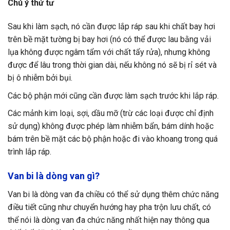
Chú ý thứ tư
Sau khi làm sạch, nó cần được lắp ráp sau khi chất bay hơi
trên bề mặt tường bị bay hơi (nó có thể được lau bằng vải
lụa không được ngâm tẩm với chất tẩy rửa), nhưng không
được để lâu trong thời gian dài, nếu không nó sẽ bị rỉ sét và
bị ô nhiễm bởi bụi.
Các bộ phận mới cũng cần được làm sạch trước khi lắp ráp.
Các mảnh kim loại, sợi, dầu mỡ (trừ các loại được chỉ định
sử dụng) không được phép làm nhiễm bẩn, bám dính hoặc
bám trên bề mặt các bộ phận hoặc đi vào khoang trong quá
trình lắp ráp.
Van bi là dòng van gì?
Van bi là dòng van đa chiều có thể sử dụng thêm chức năng
điều tiết cũng như chuyển hướng hay pha trộn lưu chất, có
thể nói là dòng van đa chức năng nhất hiện nay thông qua