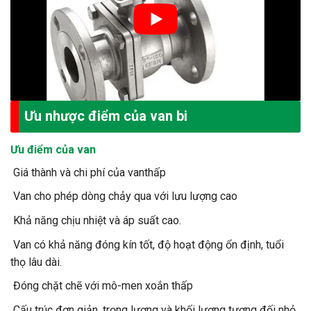
Ưu nhược điểm của van bi
Ưu điểm của van
Giá thành và chi phí của vanthấp
Van cho phép dòng chảy qua với lưu lượng cao
Khả năng chịu nhiệt và áp suất cao.
Van có khả năng đóng kín tốt, độ hoạt động ổn định, tuổi
thọ lâu dài.
Đóng chặt chẽ với mô-men xoắn thấp
Cấu trúc đơn giản, trọng lượng và khối lượng tương đối nhỏ,