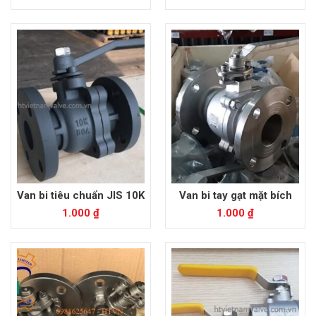
Van bi tiêu chuẩn JIS 10K
Van bi tay gạt mặt bích
1.000
₫
1.000
₫