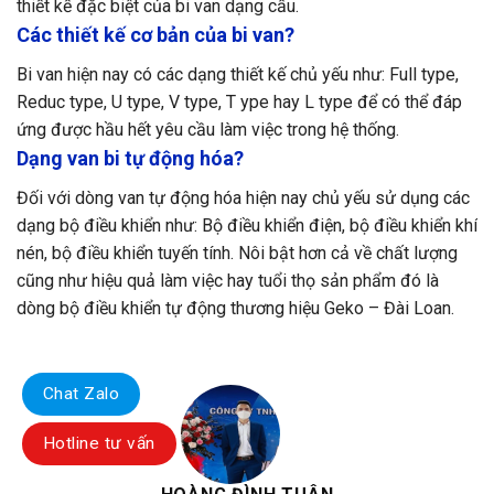
thiết kế đặc biệt của bi van dạng cầu.
Các thiết kế cơ bản của bi van?
Bi van hiện nay có các dạng thiết kế chủ yếu như: Full type,
Reduc type, U type, V type, T ype hay L type để có thể đáp
ứng được hầu hết yêu cầu làm việc trong hệ thống.
Dạng van bi tự động hóa?
Đối với dòng van tự động hóa hiện nay chủ yếu sử dụng các
dạng bộ điều khiển như: Bộ điều khiển điện, bộ điều khiển khí
nén, bộ điều khiển tuyến tính. Nôi bật hơn cả về chất lượng
cũng như hiệu quả làm việc hay tuổi thọ sản phẩm đó là
dòng bộ điều khiển tự động thương hiệu Geko – Đài Loan.
Chat Zalo
Hotline tư vấn