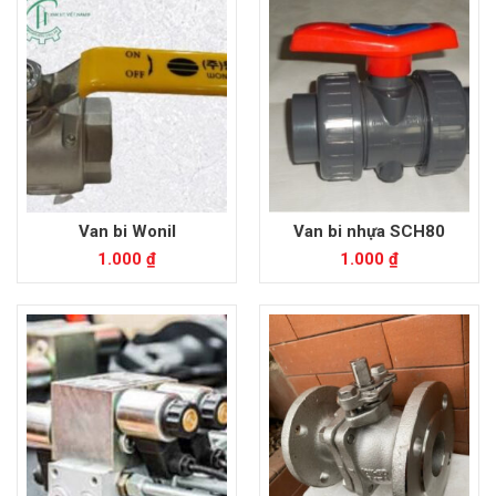
Van bi Wonil
Van bi nhựa SCH80
1.000
₫
1.000
₫