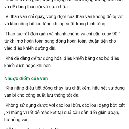
và dễ dàng tháo rời và sửa chữa.
Vì thân van chỉ quay, vòng đệm của thân van không dễ bị vỡ
và khả năng bịt kín tăng khi áp suất trung bình tăng.
Thao tác rất đơn giản và nhanh chóng và chỉ cần xoay 90 °
từ khi mở hoàn toàn sang đóng hoàn toàn, thuận tiện cho
việc điều khiển đường dài.
Khá dễ dàng để tự động hóa, điều khiển bằng các bộ điều
khiển điện hoặc khí nén
Nhược điểm của van
Khả năng điều tiết dòng chảy lưu chất kém, hầu hết sử dụng
van bi cho công suất lưu thông tốt đa.
Không sử dụng được với các loại bùn, các loại dạng bột, cát
, xi măng vì rất dễ mắc kẹt tại quả cầu dẫn đến gián đoạn,
hư hỏng van.