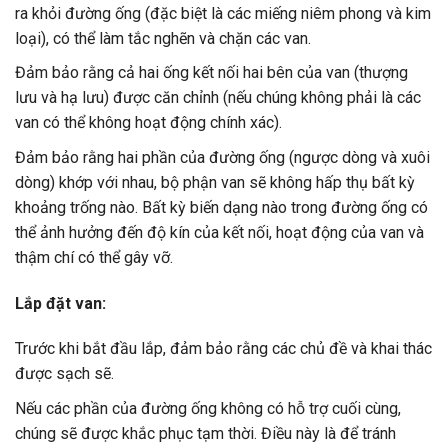
ra khỏi đường ống (đặc biệt là các miếng niêm phong và kim
loại), có thể làm tắc nghẽn và chặn các van.
Đảm bảo rằng cả hai ống kết nối hai bên của van (thượng
lưu và hạ lưu) được căn chỉnh (nếu chúng không phải là các
van có thể không hoạt động chính xác).
Đảm bảo rằng hai phần của đường ống (ngược dòng và xuôi
dòng) khớp với nhau, bộ phận van sẽ không hấp thụ bất kỳ
khoảng trống nào. Bất kỳ biến dạng nào trong đường ống có
thể ảnh hưởng đến độ kín của kết nối, hoạt động của van và
thậm chí có thể gây vỡ.
Lắp đặt van:
Trước khi bắt đầu lắp, đảm bảo rằng các chủ đề và khai thác
được sạch sẽ.
Nếu các phần của đường ống không có hỗ trợ cuối cùng,
chúng sẽ được khắc phục tạm thời. Điều này là để tránh