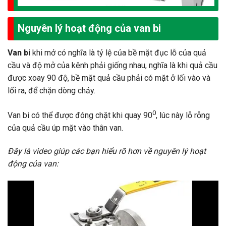
Nguyên lý hoạt động của van bi
Van bi
khi mở có nghĩa là tỷ lệ của bề mặt đục lỗ của quả
cầu và độ mở của kênh phải giống nhau, nghĩa là khi quả cầu
được xoay 90 độ, bề mặt quả cầu phải có mặt ở lối vào và
lối ra, để chặn dòng chảy.
0
Van bi có thể được đóng chặt khi quay 90
, lúc này lỗ rỗng
của quả cầu úp mặt vào thân van.
Đây là video giúp các bạn hiểu rõ hơn về nguyên lý hoạt
động của van: