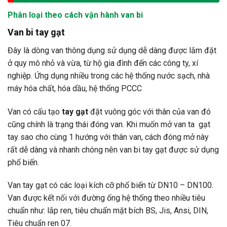
Phân loại theo cách vận hành van bi
Van bi tay gạt
Đây là dòng van thông dụng sử dụng dễ dàng được lắm đặt
ở quy mô nhỏ và vừa, từ hộ gia đình đến các công ty, xí
nghiệp. Ứng dụng nhiều trong các hệ thống nước sạch, nhà
máy hóa chất, hóa dầu, hệ thống PCCC
Van có cấu tạo
tay gạt
đặt vuông góc với thân của van đó
cũng chính là trạng thái đóng van. Khi muốn mở van ta gạt
tay sao cho cùng 1 hướng với thân van, cách đóng mở này
rất dễ dàng và nhanh chóng nên van bi tay gạt được sử dụng
phổ biến.
Van tay gạt có các loại kích cỡ phổ biến từ DN10 – DN100.
Van được kết nối với đường ống hệ thống theo nhiều tiêu
chuẩn như: lắp ren, tiêu chuẩn mặt bích BS, Jis, Ansi, DIN,
Tiêu chuẩn ren 07.