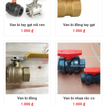
Van bi tay gạt nối ren
Van bi đồng tay gạt
1.000
₫
1.000
₫
Van bi đồng
Van bi nhựa rắc co
1.000
₫
1.000
₫