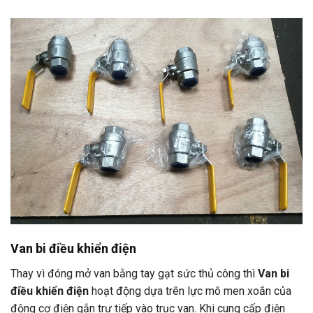
Van bi điều khiển điện
Thay vì đóng mở van bằng tay gạt sức thủ công thì
Van bi
điều khiển điện
hoạt động dựa trên lực mô men xoắn của
động cơ điện gắn trự tiếp vào trục van. Khi cung cấp điện