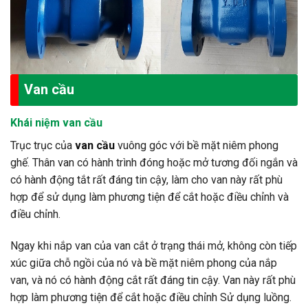
Van cầu
Khái niệm van cầu
Trục trục của
van cầu
vuông góc với bề mặt niêm phong
ghế. Thân van có hành trình đóng hoặc mở tương đối ngắn và
có hành động tắt rất đáng tin cậy, làm cho van này rất phù
hợp để sử dụng làm phương tiện để cắt hoặc điều chỉnh và
điều chỉnh.
Ngay khi nắp van của van cắt ở trạng thái mở, không còn tiếp
xúc giữa chỗ ngồi của nó và bề mặt niêm phong của nắp
van, và nó có hành động cắt rất đáng tin cậy. Van này rất phù
hợp làm phương tiện để cắt hoặc điều chỉnh Sử dụng luồng.