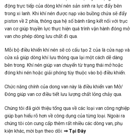
động trực tiếp của dòng khí nén sản sinh ra lực đẩy bên
trong xi lanh. Khi khí nén được nạp vào buồng chứa sẽ đẩy
piston về 2 phía, thông qua hệ số bánh răng kết nối với trục
van cơ giúp truyền lực thực hiện quá trình vận hành đóng mở
van cho phép dòng lưu chất đi qua.
Mỗi bộ điều khiển khí nén sẽ có cấu tạo 2 của là cửa nạp và
cửa xả giúp dòng khí lưu thông qua lại một cách dễ dàng
bên trong. Khí nén giúp van chuyển từ trạng thái mở hoặc
đóng khi nén hoặc giải phóng tùy thuộc vào bộ điều khiển.
Chức năng chính của dong van này là điều khiển van Mở/
Đóng giúp van cơ điều tiết lưu lượng chất lỏng chảy qua.
Chúng tôi đã giới thiệu tổng qua về các loại van công nghiệp
giúp bạn hiểu rõ hơn về công dụng của từng loại. Ngoài ra
chúng tôi còn cung cấp thêm rất nhiều các dòng van, phụ
kiện khác, mời bạn theo dõi:
⇒ Tại Đây