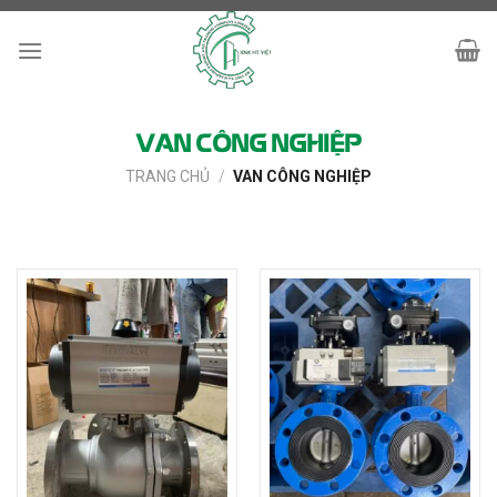
Skip
to
content
VAN CÔNG NGHIỆP
TRANG CHỦ
/
VAN CÔNG NGHIỆP