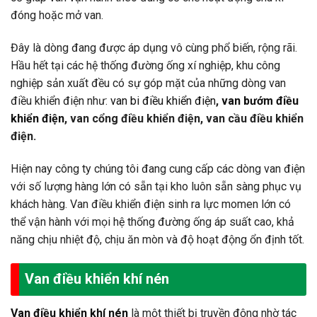
đóng hoặc mở van.
Đây là dòng đang được áp dụng vô cùng phổ biến, rộng rãi.
Hầu hết tại các hệ thống đường ống xí nghiệp, khu công
nghiệp sản xuất đều có sự góp mặt của những dòng van
điều khiển điện như:
van bi điều khiển điện
,
van bướm điều
khiển điện
, van cổng điều khiển điện, van cầu điều khiển
điện.
Hiện nay công ty chúng tôi đang cung cấp các dòng van điện
với số lượng hàng lớn có sẵn tại kho luôn sẵn sàng phục vụ
khách hàng. Van điều khiển điện sinh ra lực momen lớn có
thể vận hành với mọi hệ thống đường ống áp suất cao, khả
năng chịu nhiệt độ, chịu ăn mòn và độ hoạt động ổn định tốt.
Van điều khiển khí nén
Van điều khiển khí nén
là một thiết bị truyền động nhờ tác