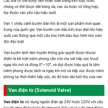
Các đĩa có thể được làm hoàn toàn bằng kim loại, hoặc
chúng có thể được dát bằng da, cao su hoặc vỏ tổng hợp,
tùy thuộc vào yêu cầu hiệu suất.
Van 1 chiều cánh bướm đàn hồi là một sản phẩm mới quan
trọng của quốc gia. Van bướm con dấu kim loại đàn hồi hiệu
suất cao thông qua một cấu trúc hình bầu dục hình nón xiên
đôi đặc biệt.
Van bướm lệch tâm truyền thống giải quyết được nhược
điểm là bề mặt niêm phong vẫn còn ma sát tiếp xúc trượt
ngay khi mở và đóng 0°~10°, và đạt được hiệu quả là tấm
niêm phong được tách ra ngay khi mở và tiếp xúc được niêm
phong tại thời điểm tiếp xúc, do đó kéo dài tuổi thọ của van.
Van điện từ (Solenoid Valve)
Van điện từ
sử dụng nguồn điện áp 24V hoặc 220V với cấu
tạo thường đóng hoặc thường mở. Đối với loại thường đóng