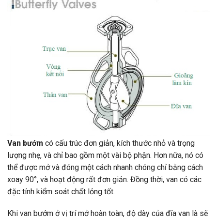
Van bướm
có cấu trúc đơn giản, kích thước nhỏ và trọng
lượng nhẹ, và chỉ bao gồm một vài bộ phận. Hơn nữa, nó có
thể được mở và đóng một cách nhanh chóng chỉ bằng cách
xoay 90°, và hoạt động rất đơn giản. Đồng thời, van có các
đặc tính kiểm soát chất lỏng tốt.
Khi van bướm ở vị trí mở hoàn toàn, độ dày của đĩa van là sẽ