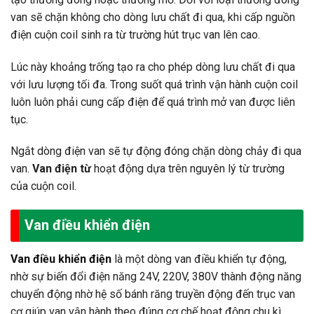
van sẽ chặn không cho dòng lưu chất đi qua, khi cấp nguồn
điện cuộn coil sinh ra từ trường hút trục van lên cao.
Lúc này khoảng trống tạo ra cho phép dòng lưu chất đi qua
với lưu lượng tối đa. Trong suốt quá trình vận hành cuộn coil
luôn luôn phải cung cấp điện để quá trình mở van được liên
tục.
Ngắt dòng điện van sẽ tự động đóng chặn dòng chảy đi qua
van.
Van điện từ
hoạt động dựa trên nguyên lý từ trường
của cuộn coil.
Van điều khiển điện
Van điều khiển điện
là một dòng van điều khiển tự động,
nhờ sự biến đổi điện năng 24V, 220V, 380V thành động năng
chuyển động nhờ hệ số bánh răng truyền động đến trục van
cơ giúp van vận hành theo đúng cơ chế hoạt động chu kì