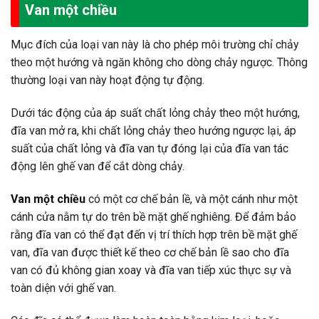
Van một chiều
Mục đích của loại van này là cho phép môi trường chỉ chảy
theo một hướng và ngăn không cho dòng chảy ngược. Thông
thường loại van này hoạt động tự động.
Dưới tác động của áp suất chất lỏng chảy theo một hướng,
đĩa van mở ra, khi chất lỏng chảy theo hướng ngược lại, áp
suất của chất lỏng và đĩa van tự đóng lại của đĩa van tác
động lên ghế van để cắt dòng chảy.
Van một chiều
có một cơ chế bản lề, và một cánh như một
cánh cửa nằm tự do trên bề mặt ghế nghiêng. Để đảm bảo
rằng đĩa van có thể đạt đến vị trí thích hợp trên bề mặt ghế
van, đĩa van được thiết kế theo cơ chế bản lề sao cho đĩa
van có đủ không gian xoay và đĩa van tiếp xúc thực sự và
toàn diện với ghế van.