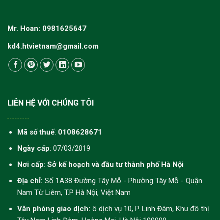
Mr. Hoan: 0981625647
kd4.htvietnam@gmail.com
LIÊN HỆ VỚI CHÚNG TÔI
Mã số thuế
:
0108628671
Ngày cấp
: 07/03/2019
Nơi cấp
:
Sở kế hoạch và đầu tư thành phố Hà Nội
Địa chỉ:
Số 1A38 Đường Tây Mỗ - Phường Tây Mỗ - Quận
Nam Từ Liêm, T.P Hà Nội, Việt Nam
Văn phòng giao dịch:
ô dịch vụ 10, P. Linh Đàm, Khu đô thị