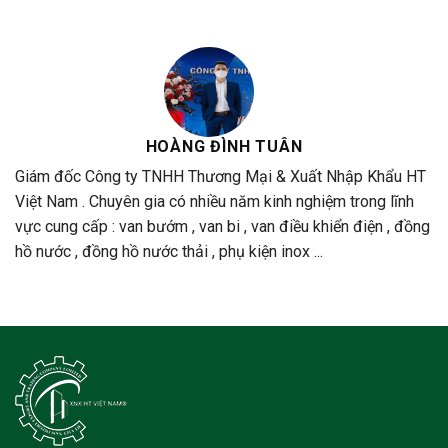
HOÀNG ĐÌNH TUÂN
Giám đốc Công ty TNHH Thương Mại & Xuất Nhập Khẩu HT
Việt Nam . Chuyên gia có nhiều năm kinh nghiệm trong lĩnh
vực cung cấp : van bướm , van bi , van điều khiển điện , đồng
hồ nước , đồng hồ nước thải , phụ kiện inox ...