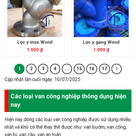
Lọc y inox Wonil
Lọc y gang Wonil
1.000
₫
1.000
₫
1
2
3
4
…
15
16
17
Cập nhật lần cuối ngày: 10/07/2025
Các loại van công nghiệp thông dụng hiện
nay
Hiện nay dòng các loại van công nghiệp được sử dụng nhiều
nhất và khó có thể thay thế được như: van bướm, van cổng,
van bi, van cầu, van an toàn…