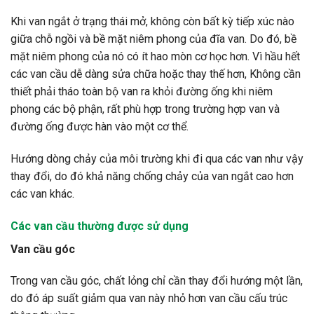
Khi van ngắt ở trạng thái mở, không còn bất kỳ tiếp xúc nào
giữa chỗ ngồi và bề mặt niêm phong của đĩa van. Do đó, bề
mặt niêm phong của nó có ít hao mòn cơ học hơn. Vì hầu hết
các van cầu dễ dàng sửa chữa hoặc thay thế hơn, Không cần
thiết phải tháo toàn bộ van ra khỏi đường ống khi niêm
phong các bộ phận, rất phù hợp trong trường hợp van và
đường ống được hàn vào một cơ thể.
Hướng dòng chảy của môi trường khi đi qua các van như vậy
thay đổi, do đó khả năng chống chảy của van ngắt cao hơn
các van khác.
Các van cầu thường được sử dụng
Van cầu góc
Trong van cầu góc, chất lỏng chỉ cần thay đổi hướng một lần,
do đó áp suất giảm qua van này nhỏ hơn van cầu cấu trúc