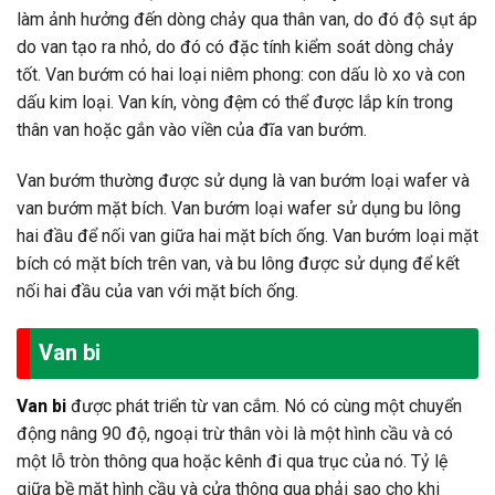
làm ảnh hưởng đến dòng chảy qua thân van, do đó độ sụt áp
do van tạo ra nhỏ, do đó có đặc tính kiểm soát dòng chảy
tốt. Van bướm có hai loại niêm phong: con dấu lò xo và con
dấu kim loại. Van kín, vòng đệm có thể được lắp kín trong
thân van hoặc gắn vào viền của đĩa van bướm.
Van bướm thường được sử dụng là van bướm loại wafer và
van bướm mặt bích. Van bướm loại wafer sử dụng bu lông
hai đầu để nối van giữa hai mặt bích ống. Van bướm loại mặt
bích có mặt bích trên van, và bu lông được sử dụng để kết
nối hai đầu của van với mặt bích ống.
Van
bi
Van bi
được phát triển từ van cắm. Nó có cùng một chuyển
động nâng 90 độ, ngoại trừ thân vòi là một hình cầu và có
một lỗ tròn thông qua hoặc kênh đi qua trục của nó. Tỷ lệ
giữa bề mặt hình cầu và cửa thông qua phải sao cho khi