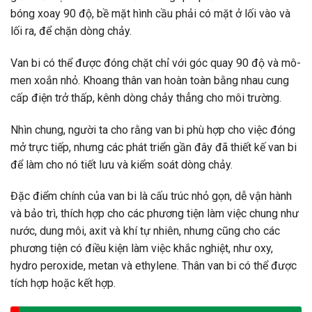
bóng xoay 90 độ, bề mặt hình cầu phải có mặt ở lối vào và
lối ra, để chặn dòng chảy.
Van bi có thể được đóng chặt chỉ với góc quay 90 độ và mô-
men xoắn nhỏ. Khoang thân van hoàn toàn bằng nhau cung
cấp điện trở thấp, kênh dòng chảy thẳng cho môi trường.
Nhìn chung, người ta cho rằng van bi phù hợp cho việc đóng
mở trực tiếp, nhưng các phát triển gần đây đã thiết kế van bi
để làm cho nó tiết lưu và kiểm soát dòng chảy.
Đặc điểm chính của van bi là cấu trúc nhỏ gọn, dễ vận hành
và bảo trì, thích hợp cho các phương tiện làm việc chung như
nước, dung môi, axit và khí tự nhiên, nhưng cũng cho các
phương tiện có điều kiện làm việc khắc nghiệt, như oxy,
hydro peroxide, metan và ethylene. Thân van bi có thể được
tích hợp hoặc kết hợp.