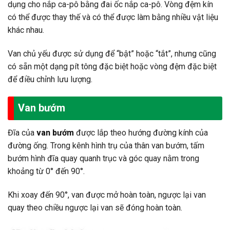
dụng cho nắp ca-pô bằng đai ốc nắp ca-pô. Vòng đệm kín
có thể được thay thế và có thể được làm bằng nhiều vật liệu
khác nhau.
Van chủ yếu được sử dụng để “bật” hoặc “tắt”, nhưng cũng
có sẵn một dạng pít tông đặc biệt hoặc vòng đệm đặc biệt
để điều chỉnh lưu lượng.
Van bướm
Đĩa của
van bướm
được lắp theo hướng đường kính của
đường ống. Trong kênh hình trụ của thân van bướm, tấm
bướm hình đĩa quay quanh trục và góc quay nằm trong
khoảng từ 0° đến 90°.
Khi xoay đến 90°, van được mở hoàn toàn, ngược lại van
quay theo chiều ngược lại van sẽ đóng hoàn toàn.