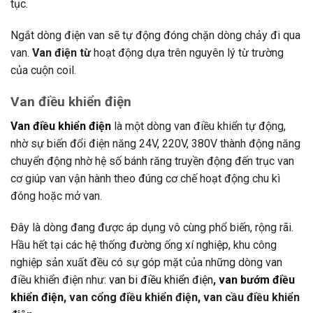
tục.
Ngắt dòng điện van sẽ tự động đóng chặn dòng chảy đi qua
van.
Van điện từ
hoạt động dựa trên nguyên lý từ trường
của cuộn coil.
Van điều khiển điện
Van điều khiển điện
là một dòng van điều khiển tự động,
nhờ sự biến đổi điện năng 24V, 220V, 380V thành động năng
chuyển động nhờ hệ số bánh răng truyền động đến trục van
cơ giúp van vận hành theo đúng cơ chế hoạt động chu kì
đóng hoặc mở van.
Đây là dòng đang được áp dụng vô cùng phổ biến, rộng rãi.
Hầu hết tại các hệ thống đường ống xí nghiệp, khu công
nghiệp sản xuất đều có sự góp mặt của những dòng van
điều khiển điện như:
van bi điều khiển điện
,
van bướm điều
khiển điện
, van cổng điều khiển điện, van cầu điều khiển