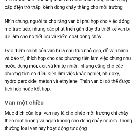
cấp điện trở thấp, kênh dòng chảy thẳng cho môi trường.
Nhìn chung, người ta cho rằng van bi phù hợp cho việc đóng
mở trực tiếp, nhưng các phát triển gần đây đã thiết kế van bi
để làm cho nó tiết lưu và kiểm soát dòng chảy.
Đặc điểm chính của van bi là cấu trúc nhỏ gọn, dễ vận hành
và bảo trì, thích hợp cho các phương tiện làm việc chung như
nước, dung môi, axit và khí tự nhiên, nhưng cũng cho các
phương tiện có điều kiện làm việc khắc nghiệt, như oxy,
hydro peroxide, metan và ethylene. Thân van bi có thể được
tích hợp hoặc kết hợp.
Van một chiều
Mục đích của loại van này là cho phép môi trường chỉ chảy
theo một hướng và ngăn không cho dòng chảy ngược. Thông
thường loại van này hoạt động tự động.