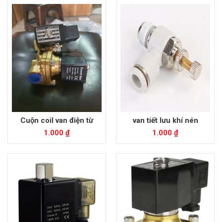
Cuộn coil van điện từ
van tiết lưu khí nén
1.000
₫
1.000
₫