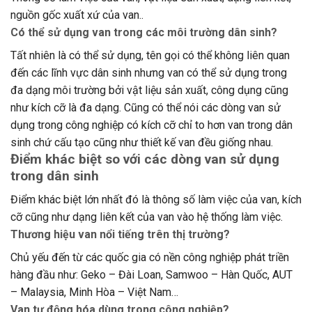
nguồn gốc xuất xứ của van..
Có thể sử dụng van trong các môi trường dân sinh?
Tất nhiên là có thể sử dụng, tên gọi có thể không liên quan
đến các lĩnh vực dân sinh nhưng van có thể sử dụng trong
đa dạng môi trường bởi vật liệu sản xuất, công dụng cũng
như kích cỡ là đa dạng. Cũng có thể nói các dòng van sử
dụng trong công nghiệp có kích cỡ chỉ to hơn van trong dân
sinh chứ cấu tạo cũng như thiết kế van đều giống nhau.
Điểm khác biệt so với các dòng van sử dụng
trong dân sinh
Điểm khác biệt lớn nhất đó là thông số làm việc của van, kích
cỡ cũng như dạng liên kết của van vào hệ thống làm việc.
Thương hiệu van nổi tiếng trên thị trường?
Chủ yếu đến từ các quốc gia có nền công nghiệp phát triền
hàng đầu như: Geko – Đài Loan, Samwoo – Hàn Quốc, AUT
– Malaysia, Minh Hòa – Việt Nam…
Van tự động hóa dùng trong công nghiệp?