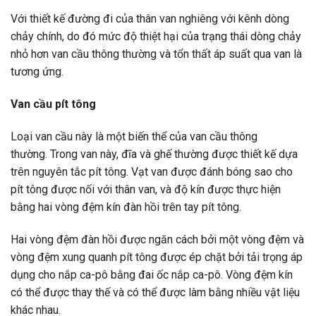
Với thiết kế đường đi của thân van nghiêng với kênh dòng
chảy chính, do đó mức độ thiệt hại của trạng thái dòng chảy
nhỏ hơn van cầu thông thường và tổn thất áp suất qua van là
tương ứng.
Van cầu pít tông
Loại van cầu này là một biến thể của van cầu thông
thường. Trong van này, đĩa và ghế thường được thiết kế dựa
trên nguyên tắc pít tông. Vạt van được đánh bóng sao cho
pít tông được nối với thân van, và độ kín được thực hiện
bằng hai vòng đệm kín đàn hồi trên tay pít tông.
Hai vòng đệm đàn hồi được ngăn cách bởi một vòng đệm và
vòng đệm xung quanh pít tông được ép chặt bởi tải trọng áp
dụng cho nắp ca-pô bằng đai ốc nắp ca-pô. Vòng đệm kín
có thể được thay thế và có thể được làm bằng nhiều vật liệu
khác nhau.