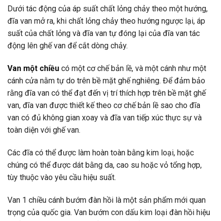
Dưới tác động của áp suất chất lỏng chảy theo một hướng,
đĩa van mở ra, khi chất lỏng chảy theo hướng ngược lại, áp
suất của chất lỏng và đĩa van tự đóng lại của đĩa van tác
động lên ghế van để cắt dòng chảy.
Van một chiều
có một cơ chế bản lề, và một cánh như một
cánh cửa nằm tự do trên bề mặt ghế nghiêng. Để đảm bảo
rằng đĩa van có thể đạt đến vị trí thích hợp trên bề mặt ghế
van, đĩa van được thiết kế theo cơ chế bản lề sao cho đĩa
van có đủ không gian xoay và đĩa van tiếp xúc thực sự và
toàn diện với ghế van.
Các đĩa có thể được làm hoàn toàn bằng kim loại, hoặc
chúng có thể được dát bằng da, cao su hoặc vỏ tổng hợp,
tùy thuộc vào yêu cầu hiệu suất.
Van 1 chiều cánh bướm đàn hồi là một sản phẩm mới quan
trọng của quốc gia. Van bướm con dấu kim loại đàn hồi hiệu