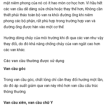
mặt niêm phong của nó có ít hao mòn cơ học hơn. Vì hầu hết
các van cầu dễ dàng sửa chữa hoặc thay thế hơn, Không cần
thiết phải tháo toàn bộ van ra khỏi đường ống khi niêm
phong các bộ phận, rất phù hợp trong trường hợp van và
đường ống được hàn vào một cơ thể.
Hướng dòng chảy của môi trường khi đi qua các van như vậy
thay đổi, do đó khả năng chống chảy của van ngắt cao hơn
các van khác.
Các van cầu thường được sử dụng
Van cầu góc
Trong van cầu góc, chất lỏng chỉ cần thay đổi hướng một lần,
do đó áp suất giảm qua van này nhỏ hơn van cầu cấu trúc
thông thường.
Van cầu xiên, van cầu chữ Y