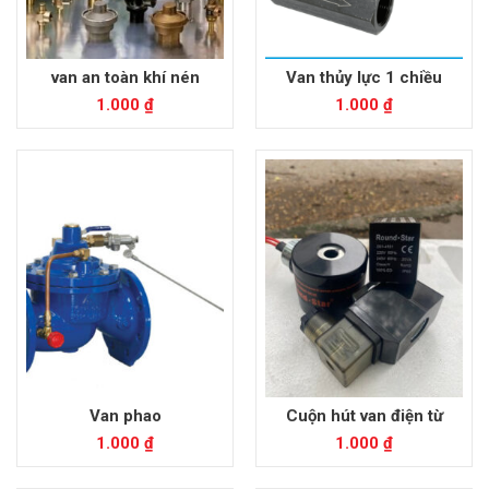
van an toàn khí nén
Van thủy lực 1 chiều
1.000
₫
1.000
₫
Van phao
Cuộn hút van điện từ
1.000
₫
1.000
₫