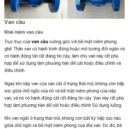
Van cầu
Khái niệm van cầu
Trục trục của
van cầu
vuông góc với bề mặt niêm phong
ghế. Thân van có hành trình đóng hoặc mở tương đối ngắn và
có hành động tắt rất đáng tin cậy, làm cho van này rất phù
hợp để sử dụng làm phương tiện để cắt hoặc điều chỉnh và
điều chỉnh.
Ngay khi nắp van của van cắt ở trạng thái mở, không còn tiếp
xúc giữa chỗ ngồi của nó và bề mặt niêm phong của nắp
van, và nó có hành động cắt rất đáng tin cậy. Van này rất phù
hợp làm phương tiện để cắt hoặc điều chỉnh Sử dụng luồng.
Khi van ngắt ở trạng thái mở, không còn bất kỳ tiếp xúc nào
giữa chỗ ngồi và bề mặt niêm phong của đĩa van. Do đó, bề