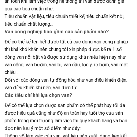
an toàn khi làm việc trong hệ thống thì van được đánh giá
qua các tiêu chuẩn như:
Tiêu chuẩn vật liệu, tiêu chuẩn thiết kế, tiêu chuẩn kết nối,
tiêu chuẩn chất lượng…
Van công nghiệp bao gồm các sản phẩm nào?
Để có thể kể tên hết được tất cả các dòng van công nghiệp
thì khá khó khăn nên chúng tôi xin phép được kể ra 1 số
dòng van nổi bật và được sử dụng khá nhiều hiện nay như:
van cổng, van bướm, van bi, van cầu, lọc y, rọ bơm, van một
chiều…
Đối với các dòng van tự động hóa như van điều khiển điện,
van điều khiển khí nén, van điện từ.
Các tiêu chí khi lựa chọn van?
Để có thể lựa chọn được sản phẩm có thể phát huy tối đa
được hiệu quả cũng như độ an toàn hay tuổi thọ của sản
phẩm trong môi trường làm việc thì quý khách hàng và bạn
đọc nên lưu ý một số điểm như đây:
Thông số làm việc của van, vật liệu sản xuất, dạng liên kết,