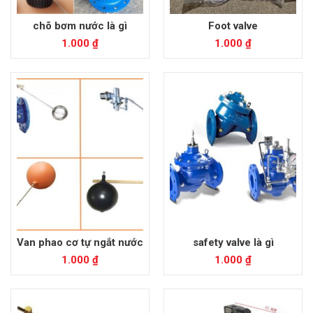
chõ bơm nước là gì
Foot valve
1.000
₫
1.000
₫
Van phao cơ tự ngắt nước
safety valve là gì
1.000
₫
1.000
₫