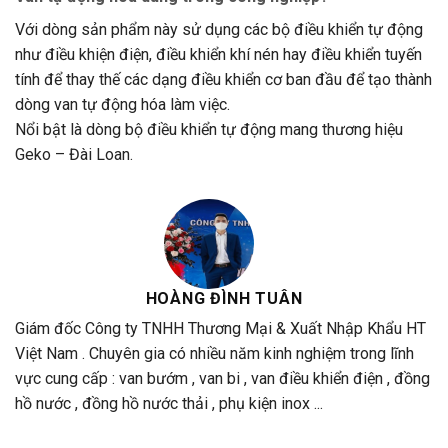
Với dòng sản phẩm này sử dụng các bộ điều khiển tự động
như điều khiện điện, điều khiển khí nén hay điều khiển tuyến
tính để thay thế các dạng điều khiển cơ ban đầu để tạo thành
dòng van tự động hóa làm việc.
Nổi bật là dòng bộ điều khiển tự động mang thương hiệu
Geko – Đài Loan.
HOÀNG ĐÌNH TUÂN
Giám đốc Công ty TNHH Thương Mại & Xuất Nhập Khẩu HT
Việt Nam . Chuyên gia có nhiều năm kinh nghiệm trong lĩnh
vực cung cấp : van bướm , van bi , van điều khiển điện , đồng
hồ nước , đồng hồ nước thải , phụ kiện inox ...