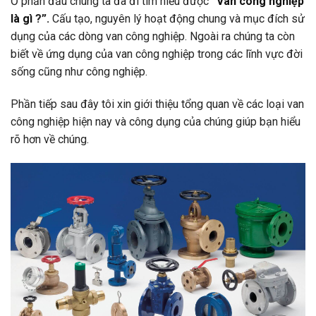
Ở phần đầu chúng ta đã đi tìm hiểu được
“
Van công nghiệp
là gì
?”.
Cấu tạo, nguyên lý hoạt động chung và mục đích sử
dụng của các dòng van công nghiệp. Ngoài ra chúng ta còn
biết về ứng dụng của van công nghiệp trong các lĩnh vực đời
sống cũng như công nghiệp.
Phần tiếp sau đây tôi xin giới thiệu tổng quan về các loại van
công nghiệp hiện nay và công dụng của chúng giúp bạn hiểu
rõ hơn về chúng.