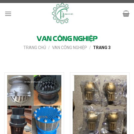
Skip
to
content
VAN CÔNG NGHIỆP
TRANG CHỦ
/
VAN CÔNG NGHIỆP
/
TRANG 3