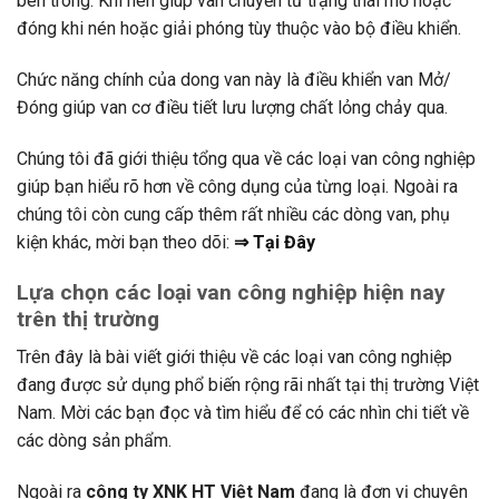
bên trong. Khí nén giúp van chuyển từ trạng thái mở hoặc
đóng khi nén hoặc giải phóng tùy thuộc vào bộ điều khiển.
Chức năng chính của dong van này là điều khiển van Mở/
Đóng giúp van cơ điều tiết lưu lượng chất lỏng chảy qua.
Chúng tôi đã giới thiệu tổng qua về các loại van công nghiệp
giúp bạn hiểu rõ hơn về công dụng của từng loại. Ngoài ra
chúng tôi còn cung cấp thêm rất nhiều các dòng van, phụ
kiện khác, mời bạn theo dõi:
⇒ Tại Đây
Lựa chọn các loại van công nghiệp hiện nay
trên thị trường
Trên đây là bài viết giới thiệu về các loại van công nghiệp
đang được sử dụng phổ biến rộng rãi nhất tại thị trường Việt
Nam. Mời các bạn đọc và tìm hiểu để có các nhìn chi tiết về
các dòng sản phẩm.
Ngoài ra
công ty XNK HT Việt Nam
đang là đơn vị chuyên