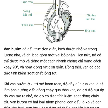
Van bướm
có cấu trúc đơn giản, kích thước nhỏ và trọng
lượng nhẹ, và chỉ bao gồm một vài bộ phận. Hơn nữa, nó có
thể được mở và đóng một cách nhanh chóng chỉ bằng cách
xoay 90°, và hoạt động rất đơn giản. Đồng thời, van có các
đặc tính kiểm soát chất lỏng tốt.
Khi van bướm ở vị trí mở hoàn toàn, độ dày của đĩa van là sẽ
làm ảnh hưởng đến dòng chảy qua thân van, do đó độ sụt áp
do van tạo ra nhỏ, do đó có đặc tính kiểm soát dòng chảy
tốt. Van bướm có hai loại niêm phong: con dấu lò xo và con