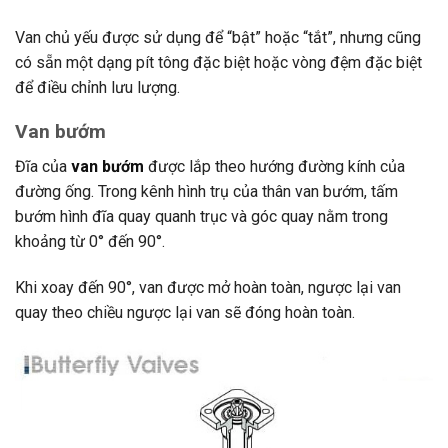
Van chủ yếu được sử dụng để “bật” hoặc “tắt”, nhưng cũng
có sẵn một dạng pít tông đặc biệt hoặc vòng đệm đặc biệt
để điều chỉnh lưu lượng.
Van bướm
Đĩa của
van bướm
được lắp theo hướng đường kính của
đường ống. Trong kênh hình trụ của thân van bướm, tấm
bướm hình đĩa quay quanh trục và góc quay nằm trong
khoảng từ 0° đến 90°.
Khi xoay đến 90°, van được mở hoàn toàn, ngược lại van
quay theo chiều ngược lại van sẽ đóng hoàn toàn.