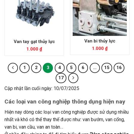
Van bi thủy lực
Van tay gạt thủy lực
1.000
₫
1.000
₫
1
2
3
4
5
6
…
15
16
17
Cập nhật lần cuối ngày: 10/07/2025
Các loại van công nghiệp thông dụng hiện nay
Hiện nay dòng các loại van công nghiệp được sử dụng nhiều
nhất và khó có thể thay thế được như: van bướm, van cổng,
van bi, van cầu, van an toàn…