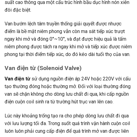
suất cao thông qua một cấu trúc hình bầu dục hình nón xiên
đôi đặc biệt.
Van bướm lệch tâm truyền thống giải quyết được nhược
điểm là bề mặt niêm phong vẫn còn ma sát tiếp xúc trượt
ngay khi mở và đóng 0°~10°, và đạt được hiệu quả là tấm
niêm phong được tách ra ngay khi mở và tiếp xúc được niêm
phong tại thời điểm tiếp xúc, do đó kéo dài tuổi thọ của van.
Van điện từ (Solenoid Valve)
Van điện từ
sử dụng nguồn điện áp 24V hoặc 220V với cấu
tạo thường đóng hoặc thường mở. Đối với loại thường đóng
van sẽ chặn không cho dòng lưu chất đi qua, khi cấp nguồn
điện cuộn coil sinh ra từ trường hút trục van lên cao.
Lúc này khoảng trống tạo ra cho phép dòng lưu chất đi qua
với lưu lượng tối đa. Trong suốt quá trình vận hành cuộn coil
luôn luôn phải cung cấp điện để quá trình mở van được liên