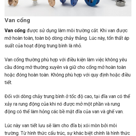
Van
cổng
Van cổng
được sử dụng làm môi trường cắt. Khi van được
mở hoàn toàn, toàn bộ dòng chảy thẳng. Lúc này, tổn thất áp
suất của hoạt động trung bình là nhỏ.
Van cổng thường phù hợp với điều kiện làm việc không yêu
cầu đóng mở thường xuyên và giữ cho cổng mở hoàn toàn
hoặc đóng hoàn toàn. Không phù hợp với quy định hoặc điều
tiết.
Đối với dòng chảy trung bình ở tốc độ cao, tại đĩa van có thể
xảy ra rung động của khi nó được mở một phần và rung
động có thể làm hỏng các bề mặt đĩa của van và ghế van.
Lúc này van tiết lưu sẽ làm cho đĩa bị xói mòn bởi môi
trường. Từ hình thức cấu trúc, sự khác biệt chính là hình thức