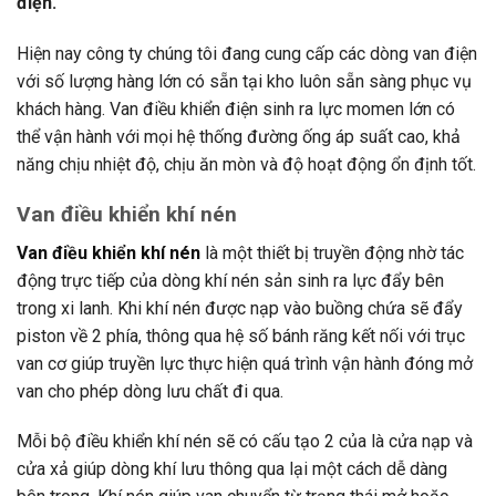
điện.
Hiện nay công ty chúng tôi đang cung cấp các dòng van điện
với số lượng hàng lớn có sẵn tại kho luôn sẵn sàng phục vụ
khách hàng. Van điều khiển điện sinh ra lực momen lớn có
thể vận hành với mọi hệ thống đường ống áp suất cao, khả
năng chịu nhiệt độ, chịu ăn mòn và độ hoạt động ổn định tốt.
Van điều khiển khí nén
Van điều khiển khí nén
là một thiết bị truyền động nhờ tác
động trực tiếp của dòng khí nén sản sinh ra lực đẩy bên
trong xi lanh. Khi khí nén được nạp vào buồng chứa sẽ đẩy
piston về 2 phía, thông qua hệ số bánh răng kết nối với trục
van cơ giúp truyền lực thực hiện quá trình vận hành đóng mở
van cho phép dòng lưu chất đi qua.
Mỗi bộ điều khiển khí nén sẽ có cấu tạo 2 của là cửa nạp và
cửa xả giúp dòng khí lưu thông qua lại một cách dễ dàng