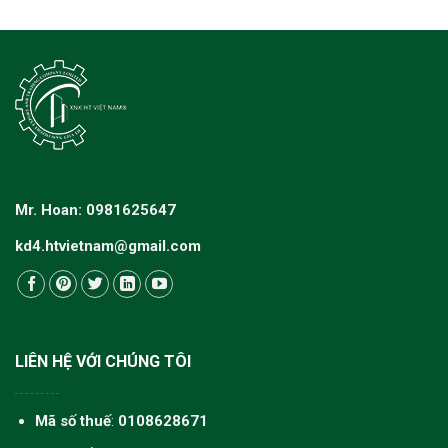
Mr. Hoan: 0981625647
kd4.htvietnam@gmail.com
LIÊN HỆ VỚI CHÚNG TÔI
Mã số thuế
:
0108628671