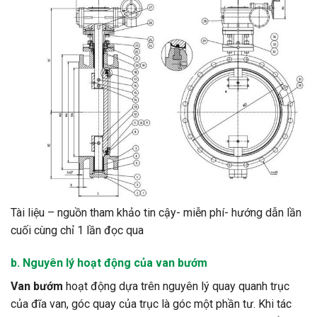
Tài liệu – nguồn tham khảo tin cậy- miễn phí- hướng dẫn lần
cuối cùng chỉ 1 lần đọc qua
b. Nguyên lý hoạt động của van bướm
Van bướm
hoạt động dựa trên nguyên lý quay quanh trục
của đĩa van, góc quay của trục là góc một phần tư. Khi tác