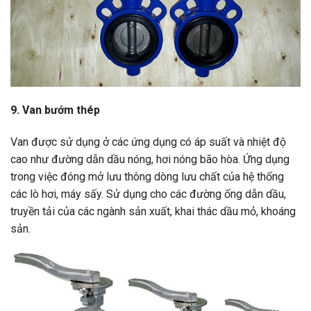
9. Van bướm thép
Van được sử dụng ở các ứng dụng có áp suất và nhiệt độ
cao như đường dẫn dầu nóng, hơi nóng bão hòa. Ứng dụng
trong việc đóng mở lưu thông dòng lưu chất của hệ thống
các lò hơi, máy sấy. Sử dụng cho các đường ống dẫn dầu,
truyền tải của các ngành sản xuất, khai thác dầu mỏ, khoáng
sản.