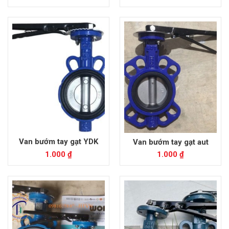
Van bướm tay gạt YDK
Van bướm tay gạt aut
1.000
₫
1.000
₫