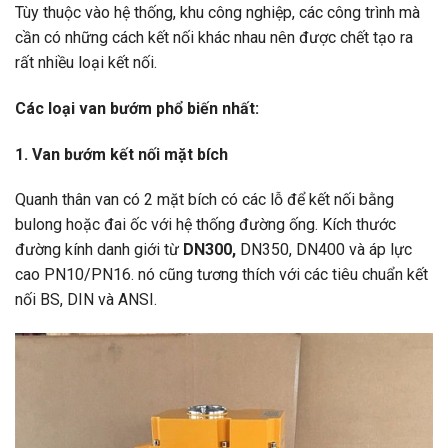
Tùy thuộc vào hệ thống, khu công nghiệp, các công trình mà
cần có những cách kết nối khác nhau nên được chết tạo ra
rất nhiều loại kết nối.
Các loại van bướm phổ biến nhất:
1. Van bướm kết nối mặt bích
Quanh thân van có 2 mặt bích có các lỗ để kết nối bằng
bulong hoặc đai ốc với hệ thống đường ống. Kích thước
đường kính danh giới từ
DN300,
DN350, DN400 và áp lực
cao PN10/PN16. nó cũng tương thích với các tiêu chuẩn kết
nối BS, DIN và ANSI.