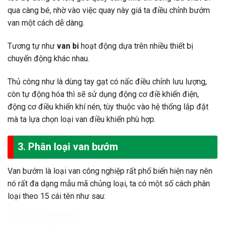
qua càng bé, nhờ vào việc quay này giá ta điều chỉnh bướm
van một cách dễ dàng.
Tương tự như
van bi
hoạt động dựa trên nhiều thiết bị
chuyển động khác nhau.
Thủ công như là dùng tay gạt có nấc điều chỉnh lưu lượng,
còn tự động hóa thì sẽ sử dụng động cơ điề khiển điện,
động cơ điều khiển khí nén, tùy thuộc vào hệ thống lắp đặt
mà ta lựa chọn loại van điều khiển phù hợp.
3. Phân loại van bướm
Van bướm là loại van công nghiệp rất phổ biến hiện nay nên
nó rất đa dạng mẫu mã chủng loại, ta có một số cách phân
loại theo 15 cái tên như sau: