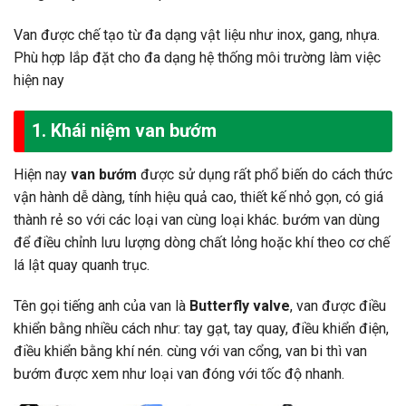
Van được chế tạo từ đa dạng vật liệu như inox, gang, nhựa.
Phù hợp lắp đặt cho đa dạng hệ thống môi trường làm việc
hiện nay
1. Khái niệm van bướm
Hiện nay
van bướm
được sử dụng rất phổ biến do cách thức
vận hành dễ dàng, tính hiệu quả cao, thiết kế nhỏ gọn, có giá
thành rẻ so với các loại van cùng loại khác. bướm van dùng
để điều chỉnh lưu lượng dòng chất lỏng hoặc khí theo cơ chế
lá lật quay quanh trục.
Tên gọi tiếng anh của van là
Butterfly valve
, van được điều
khiển bằng nhiều cách như: tay gạt, tay quay, điều khiển điện,
điều khiển bằng khí nén. cùng với van cổng, van bi thì van
bướm được xem như loại van đóng với tốc độ nhanh.