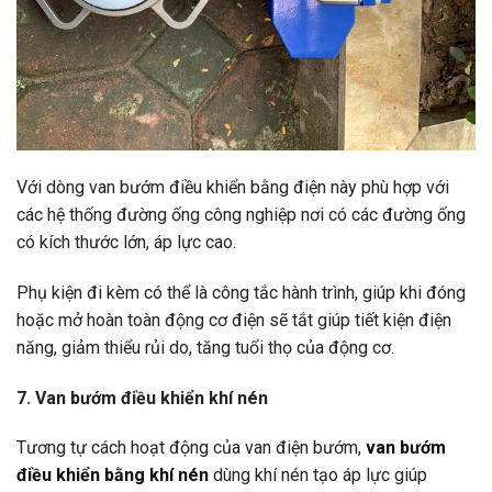
Với dòng van bướm điều khiển bằng điện này phù hợp với
các hệ thống đường ống công nghiệp nơi có các đường ống
có kích thước lớn, áp lực cao.
Phụ kiện đi kèm có thể là công tắc hành trình, giúp khi đóng
hoặc mở hoàn toàn động cơ điện sẽ tắt giúp tiết kiện điện
năng, giảm thiểu rủi do, tăng tuổi thọ của động cơ.
7. Van bướm điều khiển khí nén
Tương tự cách hoạt động của van điện bướm,
van bướm
điều khiển bằng khí nén
dùng khí nén tạo áp lực giúp