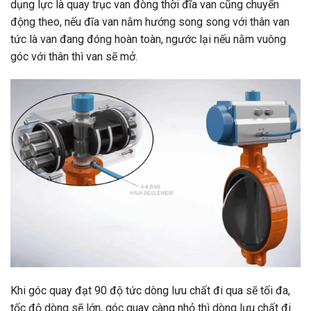
dụng lực là quay trục van đòng thời đĩa van cũng chuyển
động theo, nếu đĩa van nằm hướng song song với thân van
tức là van đang đóng hoàn toàn, ngước lại nếu nằm vuông
góc với thân thì van sẽ mở.
Khi góc quay đạt 90 độ tức dòng lưu chất đi qua sẽ tối đa,
tốc độ dòng sẽ lớn, góc quay càng nhỏ thì dòng lưu chất đi