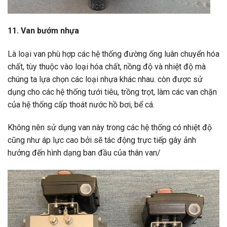
11. Van bướm nhựa
Là loại van phù hợp các hệ thống đường ống luân chuyển hóa
chất, tùy thuộc vào loại hóa chất, nồng độ và nhiệt độ mà
chúng ta lựa chọn các loại nhựa khác nhau. còn được sử
dụng cho các hệ thống tưới tiêu, trồng trọt, làm các van chặn
của hệ thống cấp thoát nước hồ bơi, bể cá.
Không nên sử dụng van này trong các hệ thống có nhiệt độ
cũng như áp lực cao bởi sẽ tác động trực tiếp gây ảnh
hưởng đến hình dạng ban đầu của thân van/