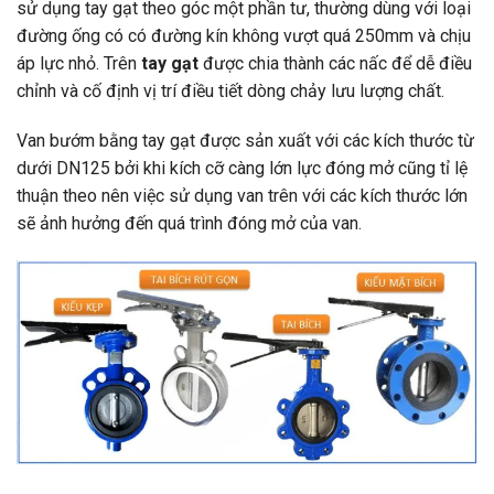
sử dụng tay gạt theo góc một phần tư, thường dùng với loại
đường ống có có đường kín không vượt quá 250mm và chịu
áp lực nhỏ. Trên
tay gạt
được chia thành các nấc để dễ điều
chỉnh và cố định vị trí điều tiết dòng chảy lưu lượng chất.
Van bướm bằng tay gạt được sản xuất với các kích thước từ
dưới DN125 bởi khi kích cỡ càng lớn lực đóng mở cũng tỉ lệ
thuận theo nên việc sử dụng van trên với các kích thước lớn
sẽ ảnh hưởng đến quá trình đóng mở của van.