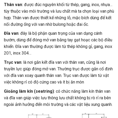
Thân van
: được đúc nguyên khối từ thép, gang, inox, nhựa…
tùy thuộc vào môi trường và lưu chất mà ta chọn loại van phù
hợp. Thân van được thiết kế những lỗ, mặc bích dùng để kết
nối đường ống với van nhờ bulong hoặc đai ốc.
Đĩa van
: đây là bộ phận quan trọng của van dạng cánh
bướm, dùng để đóng mở van bằng tay gạt hoạc các bộ điều
khiển. Đĩa van thường được làm từ thép không gỉ, gang, inox
201, inox 304…
Trục van
: là nơi gắn kết đĩa van với thân van, cũng là nơi
truyền lực giúp đóng mở van. Thường trục được gắn cố định
với đĩa van xoay quanh thân van. Trục van được làm từ vật
việc không rỉ có độ cứng cao và ít bị ăn mòn
Gioăng làm kín (seatring)
: có chức năng làm kín thân van
và đĩa van giúp việc lưu thông lưu chất không bị rò rỉ ra bên
ngoài ảnh hưởng đến môi trường và các vật liệu xung quanh.