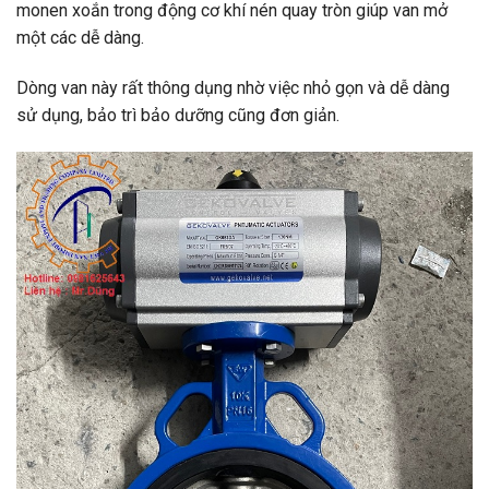
monen xoắn trong động cơ khí nén quay tròn giúp van mở
một các dễ dàng.
Dòng van này rất thông dụng nhờ việc nhỏ gọn và dễ dàng
sử dụng, bảo trì bảo dưỡng cũng đơn giản.