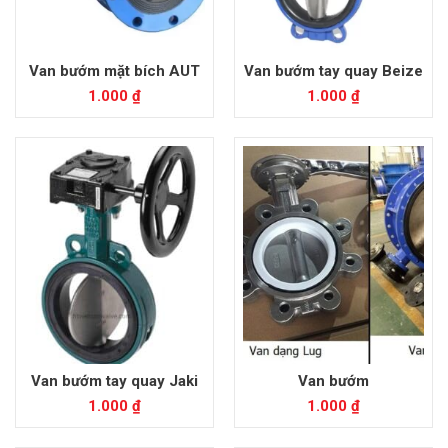
Van bướm mặt bích AUT
Van bướm tay quay Beize
1.000
₫
1.000
₫
Van bướm tay quay Jaki
Van bướm
1.000
₫
1.000
₫