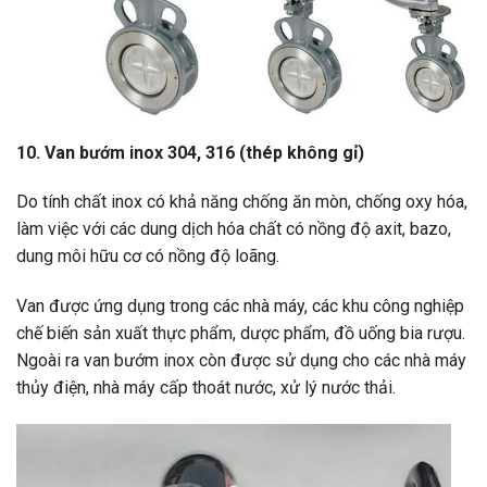
10. Van bướm inox 304, 316 (thép không gỉ)
Do tính chất inox có khả năng chống ăn mòn, chống oxy hóa,
làm việc với các dung dịch hóa chất có nồng độ axit, bazo,
dung môi hữu cơ có nồng độ loãng.
Van được ứng dụng trong các nhà máy, các khu công nghiệp
chế biến sản xuất thực phẩm, dược phẩm, đồ uống bia rượu.
Ngoài ra van bướm inox còn được sử dụng cho các nhà máy
thủy điện, nhà máy cấp thoát nước, xử lý nước thải.