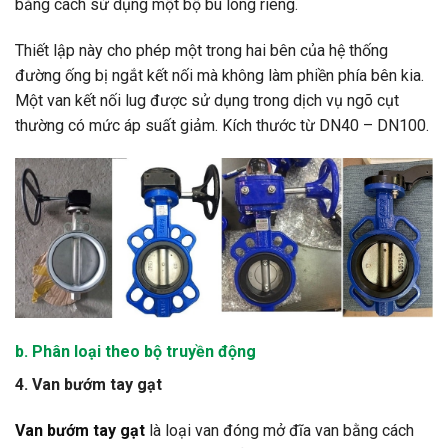
bằng cách sử dụng một bộ bu lông riêng.
Thiết lập này cho phép một trong hai bên của hệ thống
đường ống bị ngắt kết nối mà không làm phiền phía bên kia.
Một van kết nối lug được sử dụng trong dịch vụ ngõ cụt
thường có mức áp suất giảm. Kích thước từ DN40 – DN100.
b. Phân loại the
o bộ truyền động
4. Van bướm tay gạt
Van bướm tay gạt
là loại van đóng mở đĩa van bằng cách