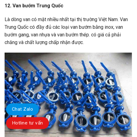
12. Van bướm Trung Quốc
Là dòng van có mặt nhiều nhất tại thị trường Việt Nam. Van
Trung Quốc có đầy đủ các loại van bướm bằng inox, van
bướm gang, van nhựa và van bướm thép. có giá cả phải
chăng và chất lượng chấp nhận được.
Chat Zalo
Hotline tư vấn