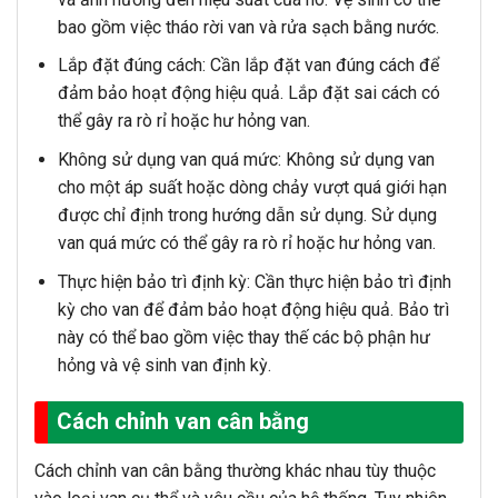
bao gồm việc tháo rời van và rửa sạch bằng nước.
Lắp đặt đúng cách: Cần lắp đặt van đúng cách để
đảm bảo hoạt động hiệu quả. Lắp đặt sai cách có
thể gây ra rò rỉ hoặc hư hỏng van.
Không sử dụng van quá mức: Không sử dụng van
cho một áp suất hoặc dòng chảy vượt quá giới hạn
được chỉ định trong hướng dẫn sử dụng. Sử dụng
van quá mức có thể gây ra rò rỉ hoặc hư hỏng van.
Thực hiện bảo trì định kỳ: Cần thực hiện bảo trì định
kỳ cho van để đảm bảo hoạt động hiệu quả. Bảo trì
này có thể bao gồm việc thay thế các bộ phận hư
hỏng và vệ sinh van định kỳ.
Cách chỉnh van cân bằng
Cách chỉnh van cân bằng thường khác nhau tùy thuộc