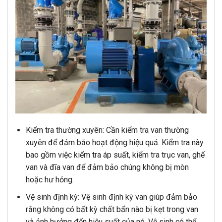
Kiểm tra thường xuyên: Cần kiểm tra van thường
xuyên để đảm bảo hoạt động hiệu quả. Kiểm tra này
bao gồm việc kiểm tra áp suất, kiểm tra trục van, ghế
van và đĩa van để đảm bảo chúng không bị mòn
hoặc hư hỏng.
Vệ sinh định kỳ: Vệ sinh định kỳ van giúp đảm bảo
rằng không có bất kỳ chất bẩn nào bị kẹt trong van
và ảnh hưởng đến hiệu suất của nó. Vệ sinh có thể