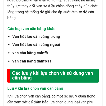
hoặc bộ điều khiển điện tử. Khi áp suất trong hệ thống
thủy lực thay đổi, van sẽ điều chỉnh dòng chảy của chất
lỏng trong hệ thống để giữ cho áp suất ở mức độ cân
bằng.
Các loại van cân bằng khác
Van tiết lưu cân bằng trong
Van tiết lưu cân bằng ngoài
van cân bằng caleffi
van cân bằng danfoss
Các lưu ý khi lựu chọn và sử dụng van
cân bằng
Lưu ý khi lựa chọn van cân bằng
Khi lựa chọn van cân bằng, có một số lưu ý quan trọng
cần xem xét để đảm bảo lựa chọn đúng loại van phù