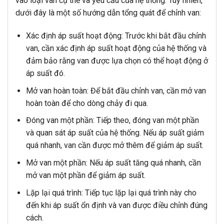
vào loại van cụ thể và yêu cầu của hệ thống. Tuy nhiên,
dưới đây là một số hướng dẫn tổng quát để chỉnh van:
Xác định áp suất hoạt động: Trước khi bắt đầu chỉnh
van, cần xác định áp suất hoạt động của hệ thống và
đảm bảo rằng van được lựa chọn có thể hoạt động ở
áp suất đó.
Mở van hoàn toàn: Để bắt đầu chỉnh van, cần mở van
hoàn toàn để cho dòng chảy đi qua.
Đóng van một phần: Tiếp theo, đóng van một phần
và quan sát áp suất của hệ thống. Nếu áp suất giảm
quá nhanh, van cần được mở thêm để giảm áp suất.
Mở van một phần: Nếu áp suất tăng quá nhanh, cần
mở van một phần để giảm áp suất.
Lặp lại quá trình: Tiếp tục lặp lại quá trình này cho
đến khi áp suất ổn định và van được điều chỉnh đúng
cách.