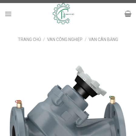
Skip
to
content
TRANG CHỦ
/
VAN CÔNG NGHIỆP
/
VAN CÂN BẰNG