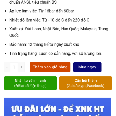
chuẩn ANSI, tiêu chuẩn BS
Áp lực làm việc: Từ 16bar đến 60bar
Nhiệt độ làm việc: Từ -10 độ C đến 220 độ C
Xuất xứ: Đài Loan, Nhật Bản, Hàn Quốc, Malaysia, Trung
Quốc
Bảo hành: 12 tháng kể từ ngày xuất kho
Tình trạng hàng: Luôn có sẳn hàng, với số lượng lớn.
van cân bằng số lượng
Mua ngay
Thêm vào giỏ hàng
Nhận tư vấn nhanh
Cần hỏi thêm
(Để lại số điện thoại)
(Zalo/skype,Facebook)