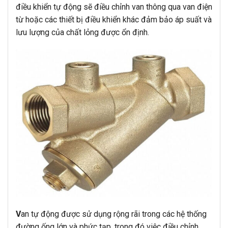
điều khiển tự động sẽ điều chỉnh van thông qua van điện
từ hoặc các thiết bị điều khiển khác đảm bảo áp suất và
lưu lượng của chất lỏng được ổn định.
V
an tự động được sử dụng rộng rãi trong các hệ thống
đường ống lớn và phức tạp, trong đó việc điều chỉnh