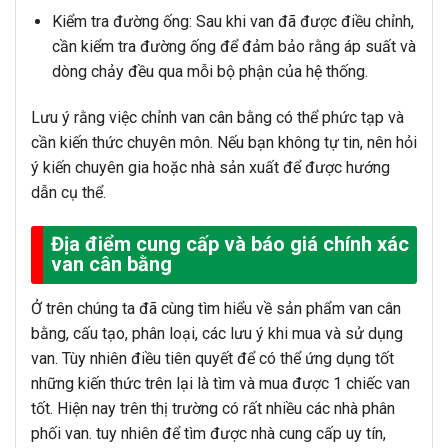
Kiểm tra đường ống: Sau khi van đã được điều chỉnh,
cần kiểm tra đường ống để đảm bảo rằng áp suất và
dòng chảy đều qua mỗi bộ phận của hệ thống.
Lưu ý rằng việc chỉnh van cân bằng có thể phức tạp và
cần kiến ​​thức chuyên môn. Nếu bạn không tự tin, nên hỏi
ý kiến ​​chuyên gia hoặc nhà sản xuất để được hướng
dẫn cụ thể.
Địa điểm cung cấp và báo giá chính xác
van cân bằng
Ở trên chúng ta đã cùng tìm hiểu về sản phẩm van cân
bằng, cấu tạo, phân loại, các lưu ý khi mua và sử dụng
van. Tùy nhiên điều tiên quyết để có thể ứng dụng tốt
những kiến thức trên lại là tìm và mua được 1 chiếc van
tốt. Hiện nay trên thị trường có rất nhiều các nhà phân
phối van. tuy nhiên để tìm được nhà cung cấp uy tín,