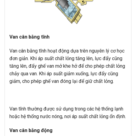
Van cân bằng tĩnh
Van cân bằng tĩnh hoạt động dựa trên nguyên lý cơ học
đơn giản. Khi áp suất chất lỏng tăng lên, lực đẩy cũng
tăng lên, đẩy ghế van mở khe hở để cho phép chất lỏng
chảy qua van. Khi áp suất giảm xuống, lực đẩy cũng
giảm, cho phép ghế van đóng lại để giữ chất lỏng.
Van tĩnh thường được sử dụng trong các hệ thống lạnh
hoặc hệ thống nước nóng, nơi áp suất chất lỏng ổn định.
Van cân bằng động