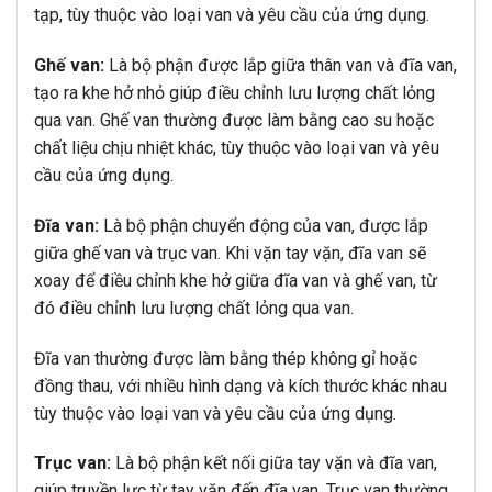
tạp, tùy thuộc vào loại van và yêu cầu của ứng dụng.
Ghế van:
Là bộ phận được lắp giữa thân van và đĩa van,
tạo ra khe hở nhỏ giúp điều chỉnh lưu lượng chất lỏng
qua van. Ghế van thường được làm bằng cao su hoặc
chất liệu chịu nhiệt khác, tùy thuộc vào loại van và yêu
cầu của ứng dụng.
Đĩa van:
Là bộ phận chuyển động của van, được lắp
giữa ghế van và trục van. Khi vặn tay vặn, đĩa van sẽ
xoay để điều chỉnh khe hở giữa đĩa van và ghế van, từ
đó điều chỉnh lưu lượng chất lỏng qua van.
Đĩa van thường được làm bằng thép không gỉ hoặc
đồng thau, với nhiều hình dạng và kích thước khác nhau
tùy thuộc vào loại van và yêu cầu của ứng dụng.
Trục van:
Là bộ phận kết nối giữa tay vặn và đĩa van,
giúp truyền lực từ tay vặn đến đĩa van. Trục van thường