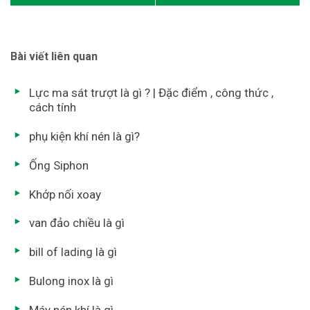
Bài viết liên quan
Lực ma sát trượt là gì ? | Đặc điểm , công thức ,
cách tính
phụ kiện khí nén là gì?
Ống Siphon
Khớp nối xoay
van đảo chiều là gì
bill of lading là gì
Bulong inox là gì
Máy nén khí là gì