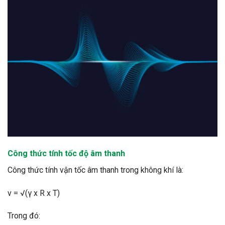
Công thức tính tốc độ âm thanh
Công thức tính vận tốc âm thanh trong không khí là:
v = √(γ x R x T)
Trong đó: