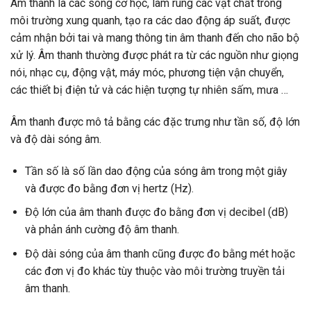
Âm thanh là các sóng cơ học, làm rung các vật chất trong
môi trường xung quanh, tạo ra các dao động áp suất, được
cảm nhận bởi tai và mang thông tin âm thanh đến cho não bộ
xử lý. Âm thanh thường được phát ra từ các nguồn như giọng
nói, nhạc cụ, động vật, máy móc, phương tiện vận chuyển,
các thiết bị điện tử và các hiện tượng tự nhiên sấm, mưa …
Âm thanh được mô tả bằng các đặc trưng như tần số, độ lớn
và độ dài sóng âm.
Tần số là số lần dao động của sóng âm trong một giây
và được đo bằng đơn vị hertz (Hz).
Độ lớn của âm thanh được đo bằng đơn vị decibel (dB)
và phản ánh cường độ âm thanh.
Độ dài sóng của âm thanh cũng được đo bằng mét hoặc
các đơn vị đo khác tùy thuộc vào môi trường truyền tải
âm thanh.