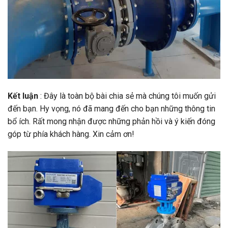
Kết luận
: Đây là toàn bộ bài chia sẻ mà chúng tôi muốn gửi
đến bạn. Hy vọng, nó đã mang đến cho bạn những thông tin
bổ ích. Rất mong nhận được những phản hồi và ý kiến đóng
góp từ phía khách hàng. Xin cảm ơn!