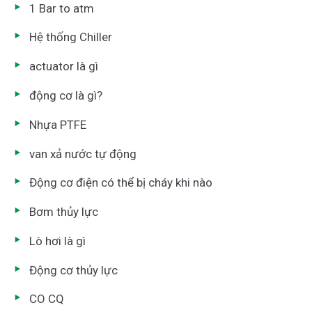
1 Bar to atm
Hệ thống Chiller
actuator là gì
động cơ là gì?
Nhựa PTFE
van xả nước tự động
Động cơ điện có thể bị cháy khi nào
Bơm thủy lực
Lò hơi là gì
Động cơ thủy lực
CO CQ