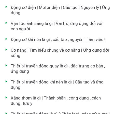
Động cơ điện | Motor điện | Cấu tạo | Nguyên lý | Ứng
dụng
Vận tốc ánh sáng là gì | Vai trò, ứng dụng đối với
con người
Động cơ khí nén là gì , cấu tạo , nguyên lí làm việc !
Cơ năng | Tìm hiểu chung về cơ năng | Ứng dụng đời
sống
Thiết bị truyền động quay là gì , đặc trưng cơ bản ,
ứng dụng
Thiết bị truyền động khí nén là gì | Cấu tạo và ứng
dụng !
Xăng thơm là gì | Thành phần , công dụng , cách
dùng , lưu ý
Thiết bị truyền động là gì ? Phân loại , cách sử dụng !