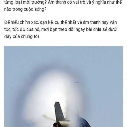
từng loại môi trường? Âm thanh có vai trò và ý nghĩa như thế
nào trong cuộc sống?
Để hiểu chính xác, cặn kẽ, cụ thể nhất về âm thanh hay vận
tốc, tốc độ của nó, mời bạn theo dõi ngay bài chia sẻ dưới
đây của chúng tôi.