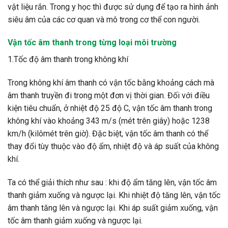
vật liệu rắn. Trong y học thì được sử dụng để tạo ra hình ảnh
siêu âm của các cơ quan và mô trong cơ thể con người.
Vận tốc âm thanh trong từng loại môi trường
1.Tốc độ âm thanh trong không khí
Trong không khí âm thanh có vận tốc bằng khoảng cách mà
âm thanh truyền đi trong một đơn vị thời gian. Đối với điều
kiện tiêu chuẩn, ở nhiệt độ 25 độ C, vận tốc âm thanh trong
không khí vào khoảng 343 m/s (mét trên giây) hoặc 1238
km/h (kilômét trên giờ). Đặc biệt, vận tốc âm thanh có thể
thay đổi tùy thuộc vào độ ẩm, nhiệt độ và áp suất của không
khí.
Ta có thể giải thích như sau : khi độ ẩm tăng lên, vận tốc âm
thanh giảm xuống và ngược lại. Khi nhiệt độ tăng lên, vận tốc
âm thanh tăng lên và ngược lại. Khi áp suất giảm xuống, vận
tốc âm thanh giảm xuống và ngược lại.