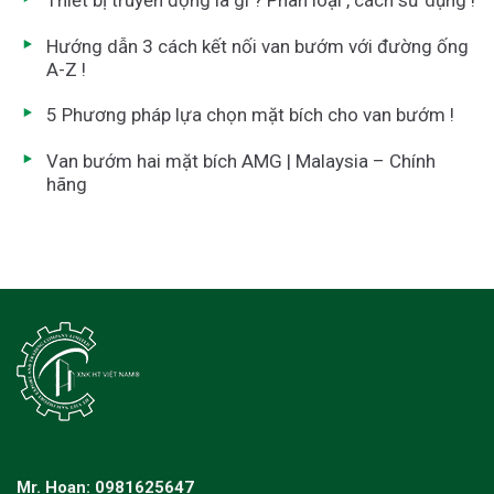
Hướng dẫn 3 cách kết nối van bướm với đường ống
A-Z !
5 Phương pháp lựa chọn mặt bích cho van bướm !
Van bướm hai mặt bích AMG | Malaysia – Chính
hãng
Mr. Hoan: 0981625647