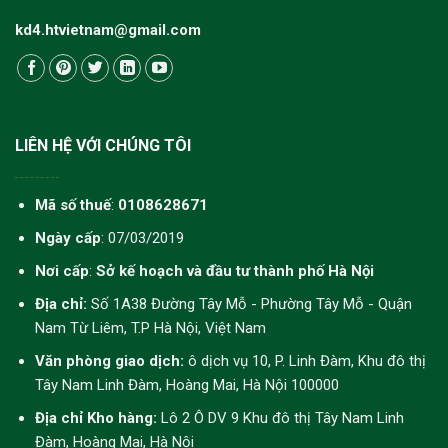
kd4.htvietnam@gmail.com
LIÊN HỆ VỚI CHÚNG TÔI
Mã số thuế
:
0108628671
Ngày cấp
: 07/03/2019
Nơi cấp
:
Sở kế hoạch và đầu tư thành phố Hà Nội
Địa chỉ:
Số 1A38 Đường Tây Mỗ - Phường Tây Mỗ - Quận
Nam Từ Liêm, T.P Hà Nội, Việt Nam
Văn phòng giao dịch:
ô dịch vụ 10, P. Linh Đàm, Khu đô thị
Tây Nam Linh Đàm, Hoàng Mai, Hà Nội 100000
Địa chỉ Kho hàng:
Lô 2 Ô DV 9 Khu đô thị Tây Nam Linh
Đàm, Hoàng Mai, Hà Nội