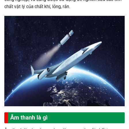
chất vật lý của chất khí, lỏng, rắn.
Âm thanh là gì