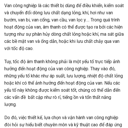
Van công nghiệp là các thiết bị dùng để điều khiển, kiểm soát
và chuyển đổi dòng lưu chất dạng lỏng, khí, hơi như van
bướm, van bi, van cổng, van cầu, van lọc y…. Trong quá trình
hoạt động của van, âm thanh có thể được tạo ra bởi các hiện
tượng như sự phân hủy dòng chất lỏng hoặc khí, ma sát giữa
các bề mặt van và ống dẫn, hoặc khi lưu chất chảy qua van
với tốc độ cao.
Tuy, tốc độ âm thanh không phải là một yếu tố trực tiếp ảnh
hưởng đến hoạt động của van công nghiệp. Thay vào đó,
những yếu tố khác như áp suất, lưu lượng, nhiệt độ chất lỏng
hoặc khí có thể ảnh hưởng đến hoạt động của van. Nếu các
yếu tố này không được kiểm soát tốt, chúng có thể dẫn đến
các vấn đề bất cập như rò rỉ, tiếng ồn và tổn thất năng
lượng.
Do đó, việc thiết kế, lựa chọn và vận hành van công nghiệp
đòi hỏi sự hiểu biết chuyên môn và kỹ thuật cao để đáp ứng