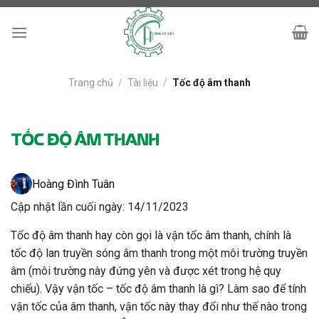
Skip
to
content
Trang chủ
/
Tài liệu
/
Tốc độ âm thanh
TỐC ĐỘ ÂM THANH
Hoàng Đình Tuân
Cập nhật lần cuối ngày: 14/11/2023
Tốc độ âm thanh hay còn gọi là vận tốc âm thanh, chính là
tốc độ lan truyền sóng âm thanh trong một môi trường truyền
âm (môi trường này đứng yên và được xét trong hệ quy
chiếu). Vậy vận tốc – tốc độ âm thanh là gì? Làm sao để tính
vận tốc của âm thanh, vận tốc này thay đổi như thế nào trong