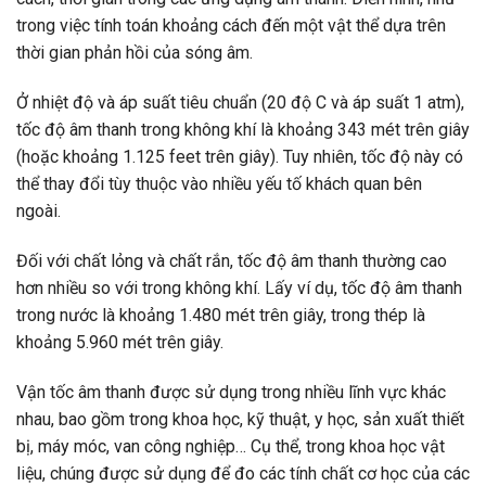
trong việc tính toán khoảng cách đến một vật thể dựa trên
thời gian phản hồi của sóng âm.
Ở nhiệt độ và áp suất tiêu chuẩn (20 độ C và áp suất 1 atm),
tốc độ âm thanh trong không khí là khoảng 343 mét trên giây
(hoặc khoảng 1.125 feet trên giây). Tuy nhiên, tốc độ này có
thể thay đổi tùy thuộc vào nhiều yếu tố khách quan bên
ngoài.
Đối với chất lỏng và chất rắn, tốc độ âm thanh thường cao
hơn nhiều so với trong không khí. Lấy ví dụ, tốc độ âm thanh
trong nước là khoảng 1.480 mét trên giây, trong thép là
khoảng 5.960 mét trên giây.
Vận tốc âm thanh được sử dụng trong nhiều lĩnh vực khác
nhau, bao gồm trong khoa học, kỹ thuật, y học, sản xuất thiết
bị, máy móc, van công nghiệp… Cụ thể, trong khoa học vật
liệu, chúng được sử dụng để đo các tính chất cơ học của các