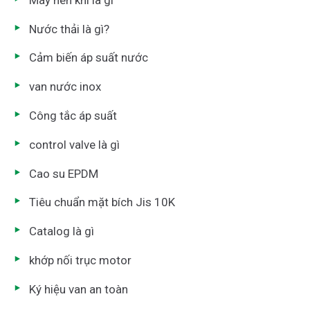
Nước thải là gì?
Cảm biến áp suất nước
van nước inox
Công tắc áp suất
control valve là gì
Cao su EPDM
Tiêu chuẩn mặt bích Jis 10K
Catalog là gì
khớp nối trục motor
Ký hiệu van an toàn