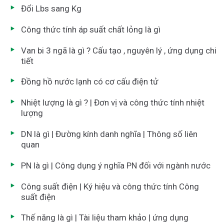
Đổi Lbs sang Kg
Công thức tính áp suất chất lỏng là gì
Van bi 3 ngã là gì ? Cấu tạo , nguyên lý , ứng dụng chi
tiết
Đồng hồ nước lạnh có cơ cấu điện tử
Nhiệt lượng là gì ? | Đơn vị và công thức tính nhiệt
lượng
DN là gì | Đường kính danh nghĩa | Thông số liên
quan
PN là gì | Công dụng ý nghĩa PN đối với ngành nước
Công suất điện | Ký hiệu và công thức tính Công
suất điện
Thế năng là gì | Tài liệu tham khảo | ứng dụng