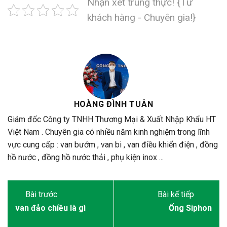
Nhận xét trung thực! {Từ
khách hàng - Chuyên gia!}
HOÀNG ĐÌNH TUÂN
Giám đốc Công ty TNHH Thương Mại & Xuất Nhập Khẩu HT
Việt Nam . Chuyên gia có nhiều năm kinh nghiệm trong lĩnh
vực cung cấp : van bướm , van bi , van điều khiển điện , đồng
hồ nước , đồng hồ nước thải , phụ kiện inox ...
van đảo chiều là gì
Ống Siphon