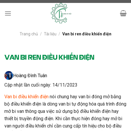
Skip
to
content
Trang chủ
/
Tài liệu
/
Van bi ren điều khiển điện
VAN BI REN ĐIỀU KHIỂN ĐIỆN
Hoàng Đình Tuân
Cập nhật lần cuối ngày: 14/11/2023
Van bi điều khiển điện
nói chung hay van bi đóng mở bằng
bộ điều khiển điện là dòng van bi tự động hóa quá trình đóng
mở bi van thông qua việc sử dụng bộ điều khiển điện hay
thiết bị truyền động điện. Khi cần thực hiện đóng hay mở bi
van người điều khiển chỉ cần cung cấp tín hiệu cho bộ điều