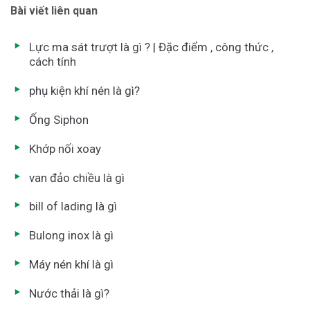
Bài viết liên quan
Lực ma sát trượt là gì ? | Đặc điểm , công thức ,
cách tính
phụ kiện khí nén là gì?
Ống Siphon
Khớp nối xoay
van đảo chiều là gì
bill of lading là gì
Bulong inox là gì
Máy nén khí là gì
Nước thải là gì?