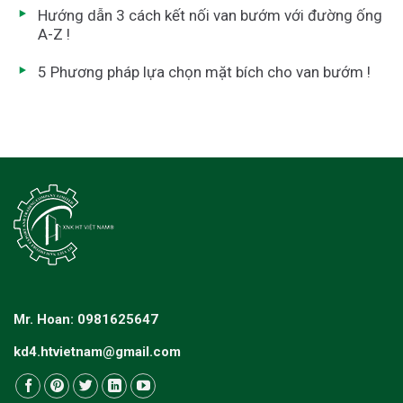
Hướng dẫn 3 cách kết nối van bướm với đường ống
A-Z !
5 Phương pháp lựa chọn mặt bích cho van bướm !
Mr. Hoan: 0981625647
kd4.htvietnam@gmail.com