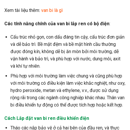
Xem tài liệu thêm:
van bi là gì
Các tính năng chính của van bi lắp ren có bộ điện
:
Cấu trúc nhỏ gọn, con dấu đáng tin cậy, cấu trúc đơn giản
và dễ bảo trì. Bề mặt đệm và bề mặt hình cầu thường
được đóng kín, không dễ bị ăn mòn bởi môi trường, dễ
vận hành và bảo trì, và phù hợp với nước, dung môi, axit
và khí tự nhiên.
Phù hợp với môi trường làm việc chung và cũng phù hợp
với môi trường có điều kiện làm việc khắc nghiệt, như oxy,
hydro peroxide, metan và ethylene, v.v., được sử dụng
rộng rãi trong các ngành công nghiệp khác nhau. Thân van
bi điều khiển tự động có thể được tích hợp hoặc kết hợp.
Cách Lắp đặt van bi ren điều khiển điện
Tháo các nắp bảo vệ ở cả hai bên của đầu ren, và thực