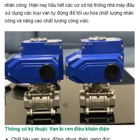
nhân công. Hiện nay hầu hết các cơ sở hệ thống nhà máy đều
sử dụng các loại van tự động để tối ưu hóa chất lượng nhân
công và nâng cao chất lượng công việc.
Thông số kỹ thuật: Van bi ren điều khiển điện
Chất liệu van: inox, đồng, nhựa, thép, gang đúc