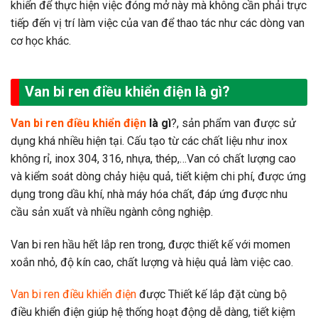
khiển để thực hiện việc đóng mở này mà không cần phải trực
tiếp đến vị trí làm việc của van để thao tác như các dòng van
cơ học khác.
Van bi ren điều khiển điện là gì?
Van bi ren điều khiển điện
là gì
?, sản phẩm van được sử
dụng khá nhiều hiện tại. Cấu tạo từ các chất liệu như inox
không rỉ, inox 304, 316, nhựa, thép,…Van có chất lượng cao
và kiểm soát dòng chảy hiệu quả, tiết kiệm chi phí, được ứng
dụng trong dầu khí, nhà máy hóa chất, đáp ứng được nhu
cầu sản xuất và nhiều ngành công nghiệp.
Van bi ren hầu hết lắp ren trong, được thiết kế với momen
xoắn nhỏ, độ kín cao, chất lượng và hiệu quả làm việc cao.
Van bi ren điều khiển điện
được Thiết kế lắp đặt cùng bộ
điều khiển điện giúp hệ thống hoạt động dễ dàng, tiết kiệm