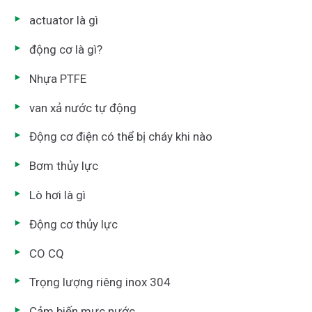
actuator là gì
động cơ là gì?
Nhựa PTFE
van xả nước tự động
Động cơ điện có thể bị cháy khi nào
Bơm thủy lực
Lò hơi là gì
Động cơ thủy lực
CO CQ
Trọng lượng riêng inox 304
Cảm biến mực nước