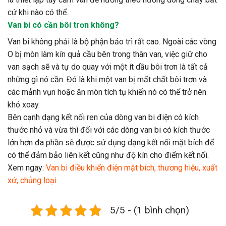
cứ khi nào có thể.
Van bi có cần bôi trơn không?
Van bi không phải là bộ phận bảo trì rất cao. Ngoài các vòng
O bị mòn làm kín quả cầu bên trong thân van, việc giữ cho
van sạch sẽ và tự do quay với một ít dầu bôi trơn là tất cả
những gì nó cần. Đó là khi một van bị mất chất bôi trơn và
các mảnh vụn hoặc ăn mòn tích tụ khiến nó có thể trở nên
khó xoay.
Bên cạnh dạng kết nối ren của dòng van bi điện có kích
thước nhỏ và vừa thì đối với các dòng van bi có kích thước
lớn hơn đa phần sẽ được sử dụng dạng kết nối mặt bích để
có thể đảm bảo liên kết cũng như độ kín cho điểm kết nối.
Xem ngay:
Van bi điều khiển điện mặt bích, thương hiệu, xuất
xứ, chủng loại
5/5 - (1 bình chọn)