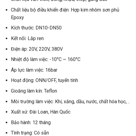
Chất liệu bộ điều khiển điện: Hợp kim nhôm sơn phủ
Epoxy
Kích thước: DN10-DN50
Kết nối: Lắp ren
Điện áp: 20V, 220V, 380V
Nhiệt độ làm việc: -10°C ~ 160°C
Áp lực làm việc: 16bar
Hoạt động: ONN/OFF, tuyến tính
Gioăng làm kín: Teflon
Môi trường làm việc: Khí, xăng, dầu, nước, chất hóa học,…
Xuất xứ: Đài Loan, Hàn Quốc
Bảo hành: 12 tháng
Tình trạng: Có sẵn