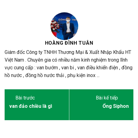
HOÀNG ĐÌNH TUÂN
Giám đốc Công ty TNHH Thương Mại & Xuất Nhập Khẩu HT
Việt Nam . Chuyên gia có nhiều năm kinh nghiệm trong lĩnh
vực cung cấp : van bướm , van bi , van điều khiển điện , đồng
hồ nước , đồng hồ nước thải , phụ kiện inox ...
van đảo chiều là gì
Ống Siphon