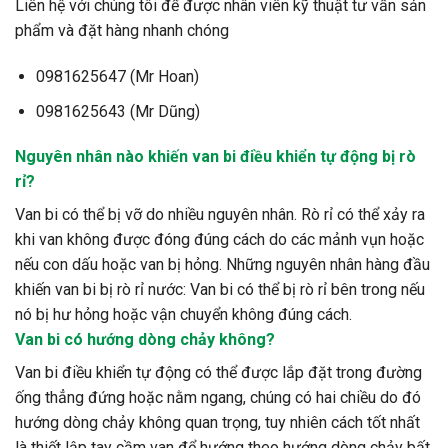
Liên hệ với chúng tôi để được nhân viên kỹ thuật tư vấn sản
phẩm và đặt hàng nhanh chóng
0981625647 (Mr Hoan)
0981625643 (Mr Dũng)
Nguyên nhân nào khiến van bi điều khiển tự động bị rò
rỉ?
Van bi có thể bị vỡ do nhiều nguyên nhân. Rò rỉ có thể xảy ra
khi van không được đóng đúng cách do các mảnh vụn hoặc
nếu con dấu hoặc van bị hỏng. Những nguyên nhân hàng đầu
khiến van bi bị rò rỉ nước: Van bi có thể bị rò rỉ bên trong nếu
nó bị hư hỏng hoặc vận chuyển không đúng cách.
Van bi có hướng dòng chảy không?
Van bi điều khiển tự động có thể được lắp đặt trong đường
ống thẳng đứng hoặc nằm ngang, chúng có hai chiều do đó
hướng dòng chảy không quan trọng, tuy nhiên cách tốt nhất
là thiết lập tay cầm van để hướng theo hướng dòng chảy bất