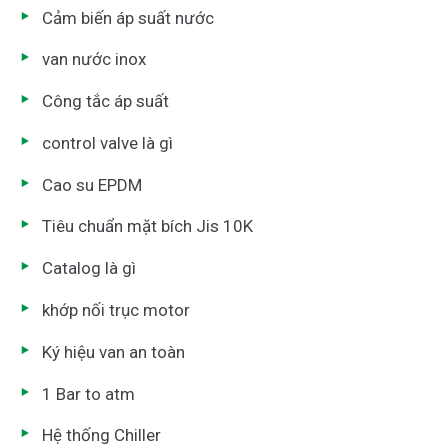
Cảm biến áp suất nước
van nước inox
Công tắc áp suất
control valve là gì
Cao su EPDM
Tiêu chuẩn mặt bích Jis 10K
Catalog là gì
khớp nối trục motor
Ký hiệu van an toàn
1 Bar to atm
Hệ thống Chiller