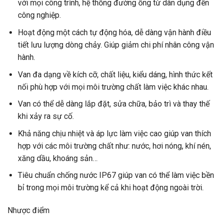
với mọi công trình, hệ thống đường ống từ dân dụng đến
công nghiệp.
Hoạt động một cách tự động hóa, dễ dàng vận hành điều
tiết lưu lượng dòng chảy. Giúp giảm chi phí nhân công vận
hành.
Van đa dạng về kích cỡ, chất liệu, kiểu dáng, hình thức kết
nối phù hợp với mọi môi trường chất làm việc khác nhau.
Van có thể dễ dàng lắp đặt, sửa chữa, bảo trì và thay thế
khi xảy ra sự cố.
Khả năng chịu nhiệt và áp lực làm việc cao giúp van thích
hợp với các môi trường chất như: nước, hơi nóng, khí nén,
xăng dầu, khoáng sản…
Tiêu chuẩn chống nước IP67 giúp van có thể làm việc bền
bỉ trong mọi môi trường kể cả khi hoạt động ngoài trời.
Nhược điểm