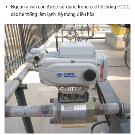
Ngoài ra van còn được sử dụng trong các hệ thống PCCC,
các hệ thống làm lạnh, hệ thống điều hòa.