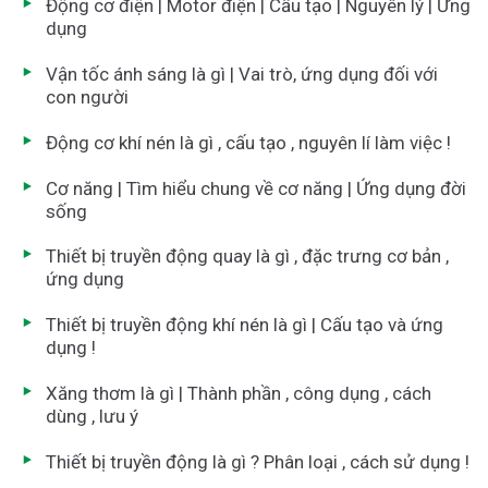
Động cơ điện | Motor điện | Cấu tạo | Nguyên lý | Ứng
dụng
Vận tốc ánh sáng là gì | Vai trò, ứng dụng đối với
con người
Động cơ khí nén là gì , cấu tạo , nguyên lí làm việc !
Cơ năng | Tìm hiểu chung về cơ năng | Ứng dụng đời
sống
Thiết bị truyền động quay là gì , đặc trưng cơ bản ,
ứng dụng
Thiết bị truyền động khí nén là gì | Cấu tạo và ứng
dụng !
Xăng thơm là gì | Thành phần , công dụng , cách
dùng , lưu ý
Thiết bị truyền động là gì ? Phân loại , cách sử dụng !