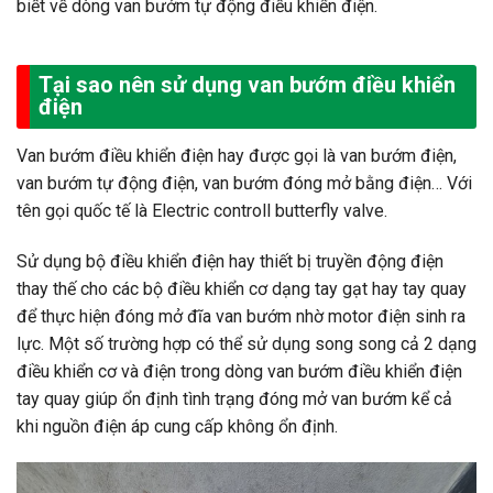
biết về dòng van bướm tự động điều khiển điện.
Tại sao nên sử dụng van bướm điều khiển
điện
Van bướm điều khiển điện hay được gọi là van bướm điện,
van bướm tự động điện, van bướm đóng mở bằng điện… Với
tên gọi quốc tế là Electric controll butterfly valve.
Sử dụng bộ điều khiển điện hay thiết bị truyền động điện
thay thế cho các bộ điều khiển cơ dạng tay gạt hay tay quay
để thực hiện đóng mở đĩa van bướm nhờ motor điện sinh ra
lực. Một số trường hợp có thể sử dụng song song cả 2 dạng
điều khiển cơ và điện trong dòng van bướm điều khiển điện
tay quay giúp ổn định tình trạng đóng mở van bướm kể cả
khi nguồn điện áp cung cấp không ổn định.