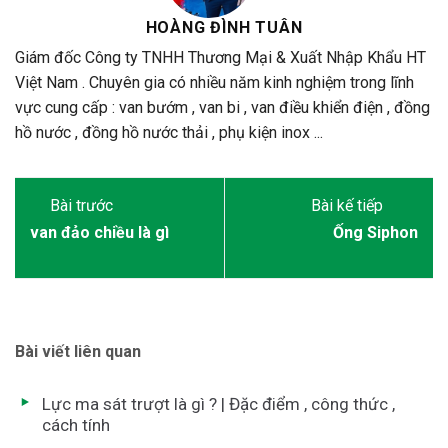
HOÀNG ĐÌNH TUÂN
Giám đốc Công ty TNHH Thương Mại & Xuất Nhập Khẩu HT
Việt Nam . Chuyên gia có nhiều năm kinh nghiệm trong lĩnh
vực cung cấp : van bướm , van bi , van điều khiển điện , đồng
hồ nước , đồng hồ nước thải , phụ kiện inox ...
van đảo chiều là gì
Ống Siphon
Bài viết liên quan
Lực ma sát trượt là gì ? | Đặc điểm , công thức ,
cách tính