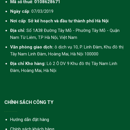
Mã số thuế
:
0108628671
Ngày cấp
: 07/03/2019
Nơi cấp
:
Sở kế hoạch và đầu tư thành phố Hà Nội
Địa chỉ:
Số 1A38 Đường Tây Mỗ - Phường Tây Mỗ - Quận
Nam Từ Liêm, T.P Hà Nội, Việt Nam
Văn phòng giao dịch:
ô dịch vụ 10, P. Linh Đàm, Khu đô thị
Tây Nam Linh Đàm, Hoàng Mai, Hà Nội 100000
Địa chỉ Kho hàng:
Lô 2 Ô DV 9 Khu đô thị Tây Nam Linh
Đàm, Hoàng Mai, Hà Nội
CHÍNH SÁCH CÔNG TY
Hướng dẫn đặt hàng
Chính sách khách hàng