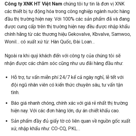
Công ty XNK HT Việt Nam
chúng tôi tự tin là đơn vị XNK
các thiết bị tự động hóa trong công nghiệp ngành nước hàng
đầu thị trường hiện nay. Với 100% các sản phẩm đã và đang
được cung cấp trên thị trường hiện nay đều được nhập khẩu
chính hãng từ các thương hiệu Gekovalve, Kbvalve, Samwoo,
Wonil… có xuất xứ từ: Hàn Quốc, Đài Loan…
Ngoài ra khi quý khách đến với công ty của chúng tôi sẽ
nhận được các chăm sóc cũng như ưu đãi hàng đầu như:
Hỗ trợ, tư vấn miễn phí 24/7 kể cả ngày nghỉ, lễ tết với
đội ngũ nhân viên có kiến thức chuyên sâu, tư vấn tận
tình.
Báo giá nhanh chóng, chính xác với giá rẻ nhất thị trường
hiện nay. Với các đơn hàng lớn, dự án chiết khấu cao.
Sản phẩm đầy đủ giấy tờ có liên quan về nguồn gốc xuất
xứ, nhập khẩu như: CO-CQ, PKL…