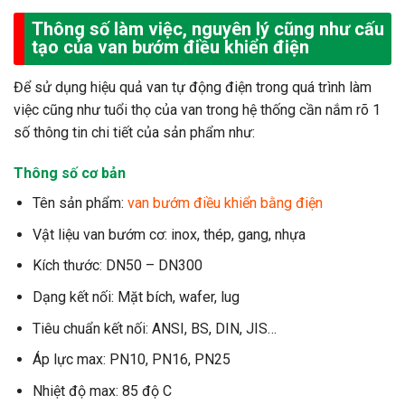
Thông số làm việc, nguyên lý cũng như cấu
tạo của van bướm điều khiển điện
Để sử dụng hiệu quả van tự động điện trong quá trình làm
việc cũng như tuổi thọ của van trong hệ thống cần nắm rõ 1
số thông tin chi tiết của sản phẩm như:
Thông số cơ bản
Tên sản phẩm:
van bướm điều khiển bằng điện
Vật liệu van bướm cơ: inox, thép, gang, nhựa
Kích thước: DN50 – DN300
Dạng kết nối: Mặt bích, wafer, lug
Tiêu chuẩn kết nối: ANSI, BS, DIN, JIS…
Áp lực max: PN10, PN16, PN25
Nhiệt độ max: 85 độ C