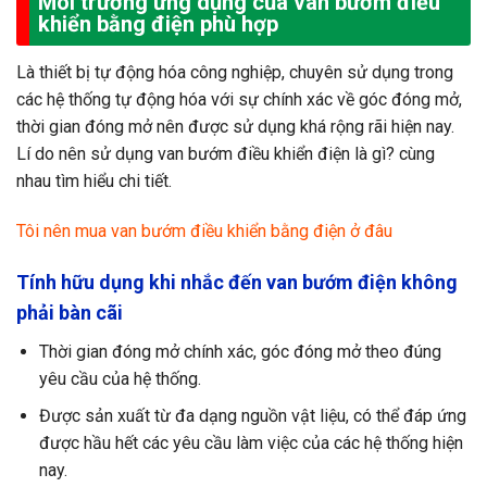
Môi trường ứng dụng của van bướm điều
khiển bằng điện phù hợp
Là thiết bị tự động hóa công nghiệp, chuyên sử dụng trong
các hệ thống tự động hóa với sự chính xác về góc đóng mở,
thời gian đóng mở nên được sử dụng khá rộng rãi hiện nay.
Lí do nên sử dụng van bướm điều khiển điện là gì? cùng
nhau tìm hiểu chi tiết.
Tôi nên mua van bướm điều khiển bằng điện ở đâu
Tính hữu dụng khi nhắc đến van bướm điện không
phải bàn cãi
Thời gian đóng mở chính xác, góc đóng mở theo đúng
yêu cầu của hệ thống.
Được sản xuất từ đa dạng nguồn vật liệu, có thể đáp ứng
được hầu hết các yêu cầu làm việc của các hệ thống hiện
nay.