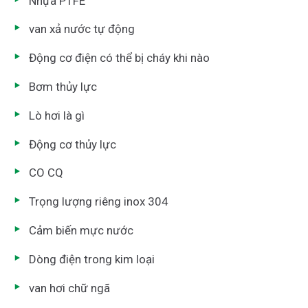
Nhựa PTFE
van xả nước tự động
Động cơ điện có thể bị cháy khi nào
Bơm thủy lực
Lò hơi là gì
Động cơ thủy lực
CO CQ
Trọng lượng riêng inox 304
Cảm biến mực nước
Dòng điện trong kim loại
van hơi chữ ngã