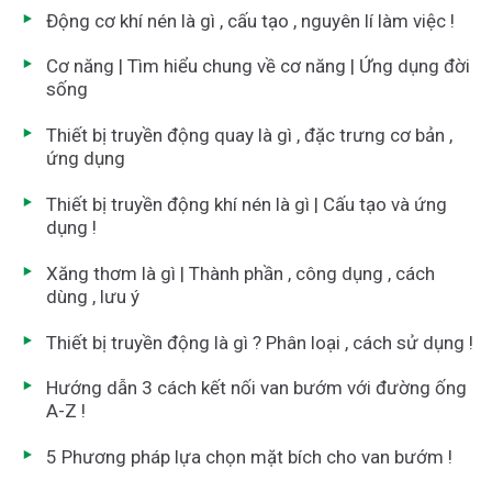
Động cơ khí nén là gì , cấu tạo , nguyên lí làm việc !
Cơ năng | Tìm hiểu chung về cơ năng | Ứng dụng đời
sống
Thiết bị truyền động quay là gì , đặc trưng cơ bản ,
ứng dụng
Thiết bị truyền động khí nén là gì | Cấu tạo và ứng
dụng !
Xăng thơm là gì | Thành phần , công dụng , cách
dùng , lưu ý
Thiết bị truyền động là gì ? Phân loại , cách sử dụng !
Hướng dẫn 3 cách kết nối van bướm với đường ống
A-Z !
5 Phương pháp lựa chọn mặt bích cho van bướm !