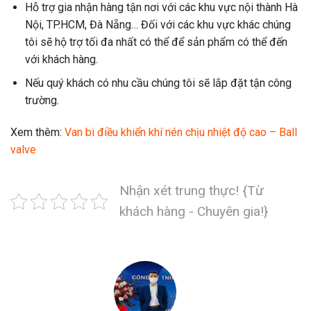
Hỗ trợ gia nhận hàng tận nơi với các khu vực nội thành Hà
Nội, TP.HCM, Đà Nẵng… Đối với các khu vực khác chúng
tôi sẽ hộ trợ tối đa nhất có thể để sản phẩm có thể đến
với khách hàng.
Nếu quý khách có nhu cầu chúng tôi sẽ lắp đặt tận công
trường.
Xem thêm:
Van bi điều khiển khí nén chịu nhiệt độ cao – Ball
valve
Nhận xét trung thực! {Từ
khách hàng - Chuyên gia!}