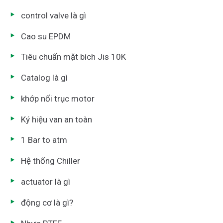
control valve là gì
Cao su EPDM
Tiêu chuẩn mặt bích Jis 10K
Catalog là gì
khớp nối trục motor
Ký hiệu van an toàn
1 Bar to atm
Hệ thống Chiller
actuator là gì
động cơ là gì?