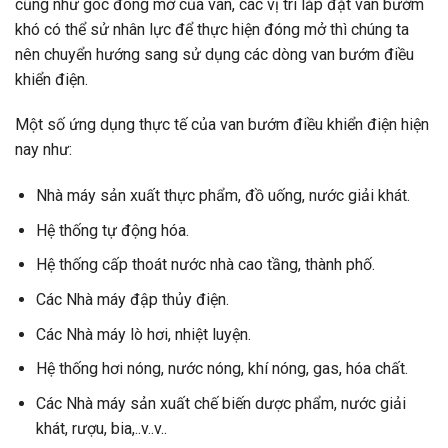
cũng như góc đóng mở của van, các vị trí lắp đặt van bướm
khó có thể sử nhân lực để thực hiện đóng mở thì chúng ta
nên chuyển hướng sang sử dụng các dòng van bướm điều
khiển điện.
Một số ứng dụng thực tế của van bướm điều khiển điện hiện
nay như:
Nhà máy sản xuất thực phẩm, đồ uống, nước giải khát.
Hệ thống tự động hóa.
Hệ thống cấp thoát nước nhà cao tầng, thành phố.
Các Nhà máy đập thủy điện.
Các Nhà máy lò hơi, nhiệt luyện.
Hệ thống hơi nóng, nước nóng, khí nóng, gas, hóa chất.
Các Nhà máy sản xuất chế biến dược phẩm, nước giải
khát, rượu, bia,..v..v..