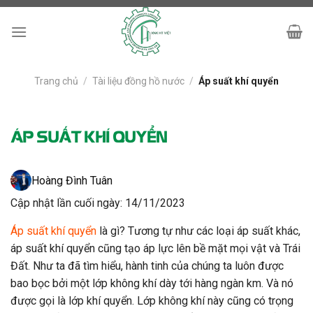
Skip
to
content
Trang chủ
/
Tài liệu đồng hồ nước
/
Áp suất khí quyển
ÁP SUẤT KHÍ QUYỂN
Hoàng Đình Tuân
Cập nhật lần cuối ngày: 14/11/2023
Áp suất khí quyển
là gì? Tương tự như các loại áp suất khác,
áp suất khí quyển cũng tạo áp lực lên bề mặt mọi vật và Trái
Đất. Như ta đã tìm hiểu, hành tinh của chúng ta luôn được
bao bọc bởi một lớp không khí dày tới hàng ngàn km. Và nó
được gọi là lớp khí quyển. Lớp không khí này cũng có trọng