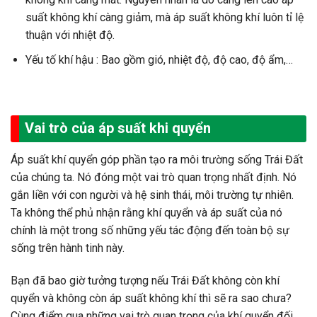
suất không khí càng giảm, mà áp suất không khí luôn tỉ lệ
thuận với nhiệt độ.
Yếu tố khí hậu : Bao gồm gió, nhiệt độ, độ cao, độ ẩm,…
Vai trò của áp suất khi quyển
Áp suất khí quyển góp phần tạo ra môi trường sống Trái Đất
của chúng ta. Nó đóng một vai trò quan trọng nhất định. Nó
gắn liền với con người và hệ sinh thái, môi trường tự nhiên.
Ta không thể phủ nhận rằng khí quyển và áp suất của nó
chính là một trong số những yếu tác động đến toàn bộ sự
sống trên hành tinh này.
Bạn đã bao giờ tưởng tượng nếu Trái Đất không còn khí
quyển và không còn áp suất không khí thì sẽ ra sao chưa?
Cùng điểm qua những vai trò quan trọng của khí quyển đối