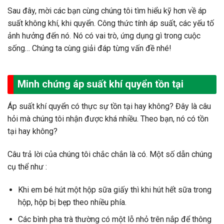
Sau đây, mời các bạn cùng chúng tôi tìm hiểu kỹ hơn về áp
suất không khí, khi quyển. Công thức tính áp suất, các yếu tố
ảnh hưởng đến nó. Nó có vai trò, ứng dụng gì trong cuộc
sống… Chúng ta cùng giải đáp từng vấn đề nhé!
Minh chứng áp suất khí quyển tồn tại
Áp suất khí quyển có thực sự tồn tại hay không? Đây là câu
hỏi mà chúng tôi nhận được khá nhiều. Theo bạn, nó có tồn
tại hay không?
Câu trả lời của chúng tôi chắc chắn là có. Một số dẫn chúng
cụ thể như :
Khi em bé hút một hộp sữa giấy thì khi hút hết sữa trong
hộp, hộp bị bẹp theo nhiều phía.
Các bình pha trà thường có một lỗ nhỏ trên nắp để thông