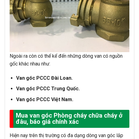
Ngoài ra còn có thể kể đến những dòng van có nguồn
gốc khác nhau như:
Van góc PCCC Đài Loan.
Van góc PCCC Trung Quốc.
Van góc PCCC Việt Nam.
Mua van góc Phòng cháy chữa cháy ở
đâu, báo giá chính xác
Hiện nay trên thị trường có đa dạng dòng van góc lắp