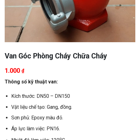
Van Góc Phòng Cháy Chữa Cháy
1.000
₫
Thông số kỹ thuật van:
Kích thước: DN50 – DN150
Vật liệu chế tạo: Gang, đồng.
Sơn phủ: Epoxy màu đỏ.
Áp lực làm việc: PN16.
o