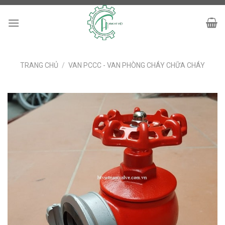
Skip
to
content
TRANG CHỦ
/
VAN PCCC - VAN PHÒNG CHÁY CHỮA CHÁY