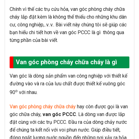
Chính vì thế các trụ cứu hỏa, van góc phòng cháy chữa
cháy lắp đặt kèm là không thể thiếu cho những khu dân
cư, công nghiệp,..v..v.. Bài viết này chúng tôi sẽ giúp các
bạn hiểu chi tiết hơn về van góc PCCC là gì thông qua
từng phần của bài viết.
Van góc phòng cháy chữa cháy là gì
Van góc là dòng sản phẩm van công nghiệp với thiết kế
đường vào và ra của lưu chất được thiết kế vuông góc
o
90
với nhau.
Van góc phòng cháy chữa cháy
hay còn được gọi là van
góc chữa cháy,
van góc PCCC
. Là dòng van được lắp
đặt cùng với các trụ PCCC. Đầu ra của dòng chảy nước
để chúng ta kết nối với voi phun nước. Giúp điều tiết,
đóng ngắt lượng nước nguồn đến những nơi xảy ra hỏa