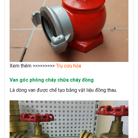
Xem thêm >>>>>>>>>
Trụ cứu hỏa
Van góc phòng cháy chữa cháy đồng
Là dòng van được chế tạo bằng vật liệu đồng thau.