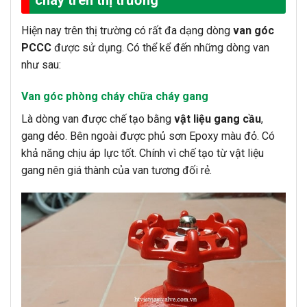
Hiện nay trên thị trường có rất đa dạng dòng
van góc
PCCC
được sử dụng. Có thể kể đến những dòng van
như sau:
Van góc phòng cháy chữa cháy gang
Là dòng van được chế tạo bằng
vật liệu gang cầu
,
gang dẻo. Bên ngoài được phủ sơn Epoxy màu đỏ. Có
khả năng chịu áp lực tốt. Chính vì chế tạo từ vật liệu
gang nên giá thành của van tương đối rẻ.