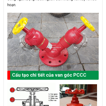
hoạn.
Cấu tạo chi tiết của van góc PCCC