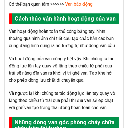
Có thể bạn quan tâm >>>>>>
Van báo động
Cách thức vận hành hoạt động của van
Van hoạt động hoàn toàn thủ công bằng tay. Nhìn
thoáng qua hình ảnh chi tiết cấu tạo chắc hẳn các bạn
cũng đang hình dung ra nó tương tự như dòng van cầu.
Và hoạt động của van cũng y hệt vậy. Khi chúng ta tác
động lực lên tay quay vô lăng theo chiều từ phải qua
trái sẽ nâng đĩa van ra khỏi vị trí ghế van. Tạo khe hở
cho phép dòng lưu chất di chuyển qua.
Và ngược lại khi chúng ta tác động lực lên tay quay vô
lăng theo chiều từ trái qua phải thì đĩa van sẽ ép chặt
với ghế van tạo trạng thái đóng hoàn toàn cho van.
Những dòng van góc phòng cháy chữa
cháy trên thị trường