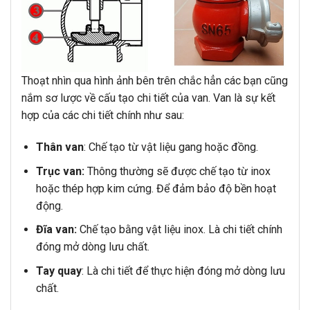
Thoạt nhìn qua hình ảnh bên trên chắc hẳn các bạn cũng
nắm sơ lược về cấu tạo chi tiết của van. Van là sự kết
hợp của các chi tiết chính như sau:
Thân van
: Chế tạo từ vật liệu gang hoặc đồng.
Trục van:
Thông thường sẽ được chế tạo từ inox
hoặc thép hợp kim cứng. Để đảm bảo độ bền hoạt
động.
Đĩa van:
Chế tạo bằng vật liệu inox. Là chi tiết chính
đóng mở dòng lưu chất.
Tay quay
: Là chi tiết để thực hiện đóng mở dòng lưu
chất.