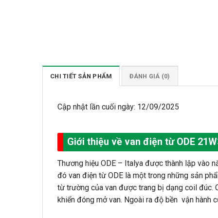
CHI TIẾT SẢN PHẨM
ĐÁNH GIÁ (0)
Cập nhật lần cuối ngày: 12/09/2025
Giới thiệu về van điện từ ODE 21
Thương hiệu ODE – Italya được thành lập vào n
đó van điện từ ODE là một trong những sản phẩm
từ trường của van được trang bị dạng coil đúc. 
khiển đóng mở van. Ngoài ra độ bền vận hành củ