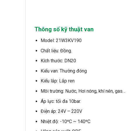
Thông số kỹ thuật van
Model: 21W3KV190
Chất liệu: Đồng.
Kích thước: DN20
Kiểu van: Thường đóng
Kiểu lắp: Lắp ren
Môi trường: Nước, Hơi nóng, khí nén, gas…
Áp lực: tối đa 10bar.
Điện áp: 24V – 220V
Nhiệt độ: -10ºC ~ 140ºC