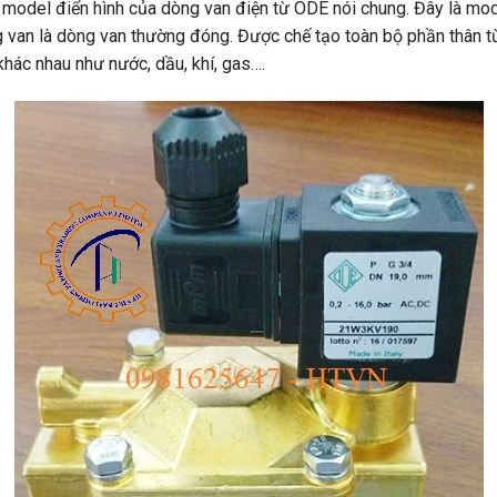
g model điển hình của dòng van điện từ ODE nói chung. Đây là m
g van là dòng van thường đóng. Được chế tạo toàn bộ phần thân từ
khác nhau như nước, dầu, khí, gas….