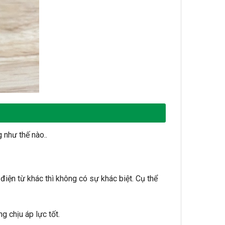
 như thế nào..
iện từ khác thì không có sự khác biệt. Cụ thể
g chịu áp lực tốt.