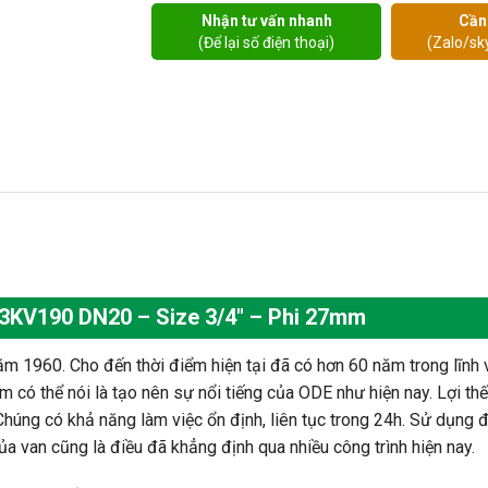
Nhận tư vấn nhanh
Cần
(Để lại số điện thoại)
(Zalo/sk
W3KV190 DN20 – Size 3/4″ – Phi 27mm
ăm 1960. Cho đến thời điểm hiện tại đã có hơn 60 năm trong lĩnh
 có thể nói là tạo nên sự nổi tiếng của ODE như hiện nay. Lợi t
Chúng có khả năng làm việc ổn định, liên tục trong 24h. Sử dụng 
a van cũng là điều đã khẳng định qua nhiều công trình hiện nay.