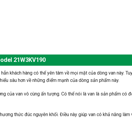
model 21W3KV190
 hẳn khách hàng có thể yên tâm về mọi mặt của dòng van này. Tu
ìm hiểu sâu hơn về những điểm mạnh của dòng sản phẩm này.
ợng của van vô cùng ấn tượng. Có thể nói là van là sản phẩm có đ
hương thức đúc nguyên khối. Điều này giúp van có khả năng làm vi