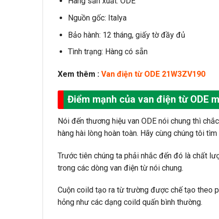
Hãng sản xuất: ODE
Nguồn gốc: Italya
Bảo hành: 12 tháng, giấy tờ đầy đủ
Tình trạng: Hàng có sẵn
Xem thêm :
Van điện từ ODE 21W3ZV190
Điểm mạnh của van điện từ ODE 
Nói đến thương hiệu van ODE nói chung thì chắc
hàng hài lòng hoàn toàn. Hãy cùng chúng tôi t
Trước tiên chúng ta phải nhắc đến đó là chất lư
trong các dòng van điện từ nói chung.
Cuộn coild tạo ra từ trường được chế tạo theo p
hỏng như các dạng coild quấn bình thường.