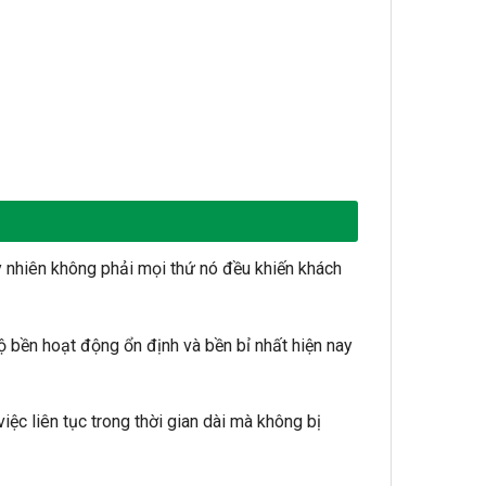
y nhiên không phải mọi thứ nó đều khiến khách
ộ bền hoạt động ổn định và bền bỉ nhất hiện nay
ệc liên tục trong thời gian dài mà không bị