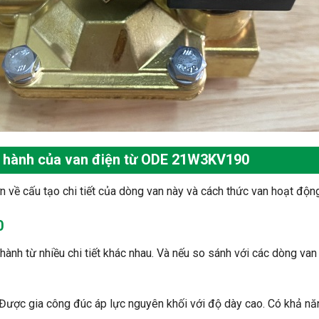
ận hành của van điện từ ODE 21W3KV190
 về cấu tạo chi tiết của dòng van này và cách thức van hoạt động
0
 từ nhiều chi tiết khác nhau. Và nếu so sánh với các dòng van đ
 Được gia công đúc áp lực nguyên khối với độ dày cao. Có khả năn