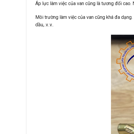
Áp lực làm việc của van cũng là tương đối cao. 
Môi trường làm việc của van cũng khá đa dạng. P
dầu,..v..v..