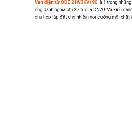
Van điện từ ODE 21W3KV190
là 1 trong nhữn
ống danh nghĩa phi 27 tức là DN20. Và kiểu dán
phù hợp lắp đặt cho nhiều môi trường môi chất 