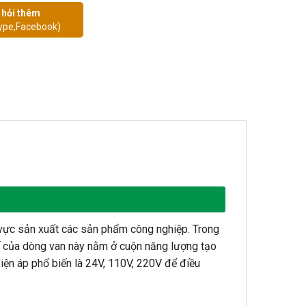
 hỏi thêm
ype,Facebook)
 vực sản xuất các sản phẩm công nghiệp. Trong
hế của dòng van này nằm ở cuộn năng lượng tạo
điện áp phổ biến là 24V, 110V, 220V để điều