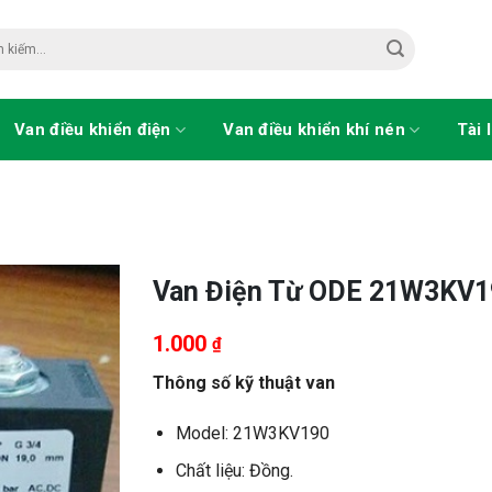
Van điều khiển điện
Van điều khiển khí nén
Tài 
Van Điện Từ ODE 21W3KV1
1.000
₫
Thông số kỹ thuật van
Model: 21W3KV190
Chất liệu: Đồng.