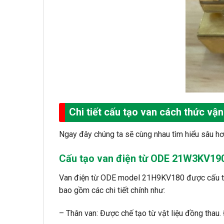
Chi tiết cấu tạo van cách thức v
Ngay đây chúng ta sẽ cùng nhau tìm hiểu sâu hơn
Cấu tạo van điện từ ODE 21W3KV19
Van điện từ ODE model 21H9KV180 được cấu thành
bao gồm các chi tiết chính như:
– Thân van: Được chế tạo từ vật liệu đồng thau.