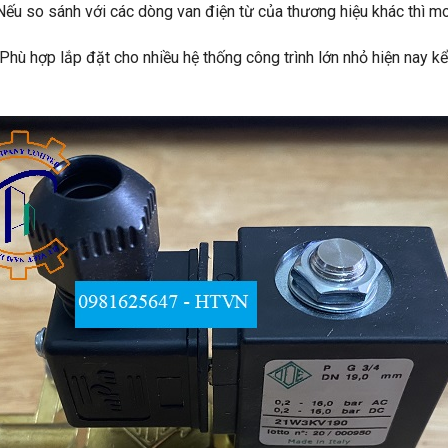
Nếu so sánh với các dòng van điện từ của thương hiệu khác thì mo
hù hợp lắp đặt cho nhiều hệ thống công trình lớn nhỏ hiện nay kể