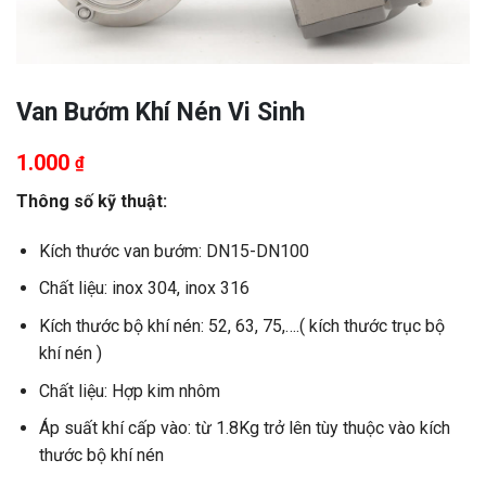
Van Bướm Khí Nén Vi Sinh
1.000
₫
Thông số kỹ thuật:
Kích thước van bướm: DN15-DN100
Chất liệu: inox 304, inox 316
Kích thước bộ khí nén: 52, 63, 75,….( kích thước trục bộ
khí nén )
Chất liệu: Hợp kim nhôm
Áp suất khí cấp vào: từ 1.8Kg trở lên tùy thuộc vào kích
thước bộ khí nén