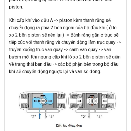
piston.
Khi cấp khí vào đầu A -> piston kèm thanh răng sẽ
chuyển động ra phía 2 bên ngoài của bộ đầu khí ( ở lò
xo 2 bên piston sẽ nén lại ) -> Bánh răng gắn ở trục sẽ
tiếp xúc với thanh răng và chuyển động làm trục quay ->
truyền xuống trục van quay -> cánh van quay -> van
bướm mở. Khi ngưng cấp khí lò xo 2 bên piston sẽ giãn
về trạng thái ban đầu -> các bộ phận bên trong bộ đầu
khí sẽ chuyển động ngược lại và van sẽ đóng.