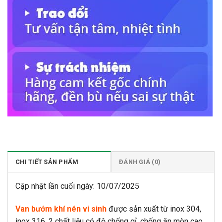
CHI TIẾT SẢN PHẨM
ĐÁNH GIÁ (0)
Cập nhật lần cuối ngày: 10/07/2025
Van bướm khí nén vi sinh
được sản xuất từ inox 304,
inox 316, 2 chất liệu có độ chống gỉ, chống ăn mòn cao.