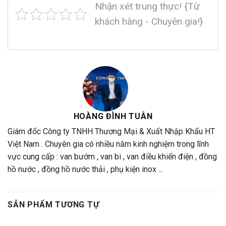
Nhận xét trung thực! {Từ
khách hàng - Chuyên gia!}
HOÀNG ĐÌNH TUÂN
Giám đốc Công ty TNHH Thương Mại & Xuất Nhập Khẩu HT
Việt Nam . Chuyên gia có nhiều năm kinh nghiệm trong lĩnh
vực cung cấp : van bướm , van bi , van điều khiển điện , đồng
hồ nước , đồng hồ nước thải , phụ kiện inox ...
SẢN PHẨM TƯƠNG TỰ