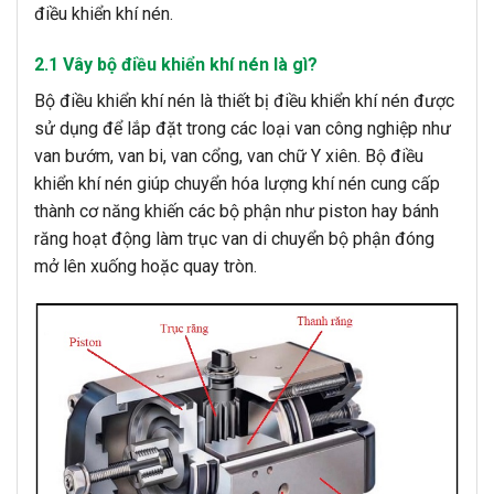
điều khiển khí nén.
2.1 Vây bộ điều khiển khí nén là gì?
Bộ điều khiển khí nén là thiết bị điều khiển khí nén được
sử dụng để lắp đặt trong các loại van công nghiệp như
van bướm, van bi, van cổng, van chữ Y xiên. Bộ điều
khiển khí nén giúp chuyển hóa lượng khí nén cung cấp
thành cơ năng khiến các bộ phận như piston hay bánh
răng hoạt động làm trục van di chuyển bộ phận đóng
mở lên xuống hoặc quay tròn.