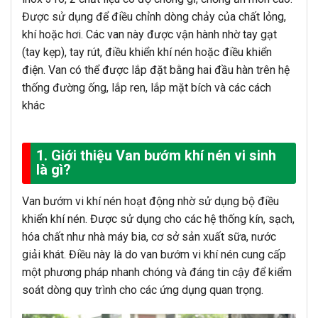
Được sử dụng để điều chỉnh dòng chảy của chất lỏng,
khí hoặc hơi. Các van này được vận hành nhờ tay gạt
(tay kẹp), tay rút, điều khiển khí nén hoặc điều khiển
điện. Van có thể được lắp đặt bằng hai đầu hàn trên hệ
thống đường ống, lắp ren, lắp mặt bích và các cách
khác
1. Giới thiệu Van bướm khí nén vi sinh
là gì?
Van bướm vi khí nén hoạt động nhờ sử dụng bộ điều
khiển khí nén. Được sử dụng cho các hệ thống kín, sạch,
hóa chất như nhà máy bia, cơ sở sản xuất sữa, nước
giải khát. Điều này là do van bướm vi khí nén cung cấp
một phương pháp nhanh chóng và đáng tin cậy để kiểm
soát dòng quy trình cho các ứng dụng quan trọng.