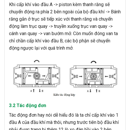
Khi cấp khí vào đầu A -> piston kèm thanh răng sẽ
chuyển động ra phía 2 bên ngoài của bộ đầu khí -> Bánh
răng gắn ở trục sẽ tiếp xúc với thanh răng và chuyển
động làm trục quay -> truyền xuống trục van quay ->
cánh van quay -> van bướm mở. Còn muốn đóng van ta
chỉ chần cấp khí vào đầu B, các bộ phận sẽ chuyển
động ngược lại với quá trình mở.
3.2 Tác động đơn
Tác động đơn hay nói dễ hiểu đó là ta chỉ cấp khí vào 1
đầu A của đầu khí mà thôi, nhưng trước tiên bộ đầu khí
phải được trang bị thêm 12 lò xo đàn hồi vào 2 bên