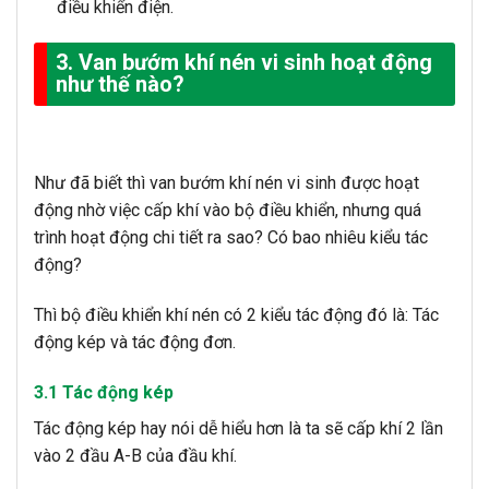
điều khiển điện.
3. Van bướm khí nén vi sinh hoạt động
như thế nào?
Như đã biết thì van bướm khí nén vi sinh được hoạt
động nhờ việc cấp khí vào bộ điều khiển, nhưng quá
trình hoạt động chi tiết ra sao? Có bao nhiêu kiểu tác
động?
Thì bộ điều khiển khí nén có 2 kiểu tác động đó là: Tác
động kép và tác động đơn.
3.1 Tác động kép
Tác động kép hay nói dễ hiểu hơn là ta sẽ cấp khí 2 lần
vào 2 đầu A-B của đầu khí.