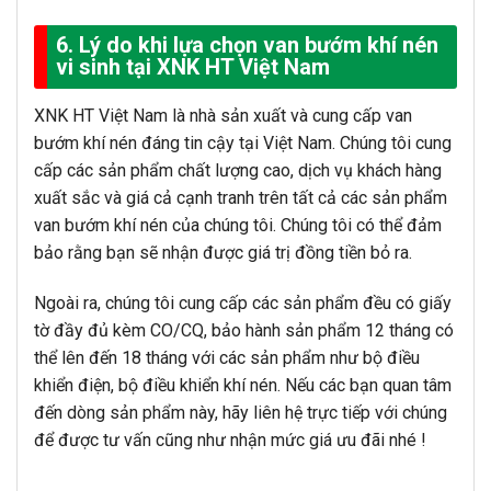
6. Lý do khi lựa chọn van bướm khí nén
vi sinh tại XNK HT Việt Nam
XNK HT Việt Nam là nhà sản xuất và cung cấp van
bướm khí nén đáng tin cậy tại Việt Nam. Chúng tôi cung
cấp các sản phẩm chất lượng cao, dịch vụ khách hàng
xuất sắc và giá cả cạnh tranh trên tất cả các sản phẩm
van bướm khí nén của chúng tôi. Chúng tôi có thể đảm
bảo rằng bạn sẽ nhận được giá trị đồng tiền bỏ ra.
Ngoài ra, chúng tôi cung cấp các sản phẩm đều có giấy
tờ đầy đủ kèm CO/CQ, bảo hành sản phẩm 12 tháng có
thể lên đến 18 tháng với các sản phẩm như bộ điều
khiển điện, bộ điều khiển khí nén. Nếu các bạn quan tâm
đến dòng sản phẩm này, hãy liên hệ trực tiếp với chúng
để được tư vấn cũng như nhận mức giá ưu đãi nhé !