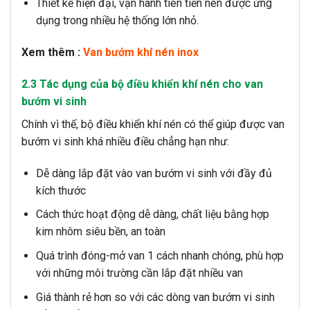
Thiết kế hiện đại, vận hành tiên tiến nên được ứng
dụng trong nhiều hệ thống lớn nhỏ.
Xem thêm :
Van bướm khí nén inox
2.3 Tác dụng của bộ điều khiển khí nén cho van
bướm vi sinh
Chính vì thế, bộ điều khiển khí nén có thể giúp được van
bướm vi sinh khá nhiều điều chẳng hạn như:
Dễ dàng lắp đặt vào van bướm vi sinh với đầy đủ
kích thước
Cách thức hoạt động dễ dàng, chất liệu bằng hợp
kim nhôm siêu bền, an toàn
Quá trình đóng-mở van 1 cách nhanh chóng, phù hợp
với những môi trường cần lắp đặt nhiều van
Giá thành rẻ hơn so với các dòng van bướm vi sinh