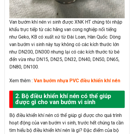
Van bướm khí nén vi sinh được XNK HT chúng tôi nhập
khẩu trực tiếp từ các hãng van cong nghiệp nổi tiếng
như Geko, KB có xuất xứ từ Đài Loan, Hàn Quốc. Dòng
van bướm vi sinh này tuy không có các kích thước lớn
như DN200, DN300 nhưng lại có các kích thước từ bé
đến vừa như DN15, DN25, DN32, DN40, DN50, DN65,
DN80, DN100.
Xem thêm :
Van bướm nhựa PVC điều khiển khí nén
2. Bộ điều khiển khí nén có thể giúp
được gì cho van bướm vi sinh
Bộ điều khiển khí nén có thể giúp gì được cho quá trình
hoạt động của van bướm vi sinh, trước hết chúng ta cần
tìm hiểu bộ điều khiển khí nén là gì? Đặc điểm của bộ