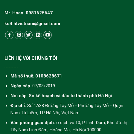
Mr. Hoan: 0981625647
kd4.htvietnam@gmail.com
LIÊN HỆ VỚI CHÚNG TÔI
Mã số thuế
:
0108628671
Ngày cấp
: 07/03/2019
Nơi cấp
:
Sở kế hoạch và đầu tư thành phố Hà Nội
Địa chỉ:
Số 1A38 Đường Tây Mỗ - Phường Tây Mỗ - Quận
Nam Từ Liêm, T.P Hà Nội, Việt Nam
Văn phòng giao dịch:
ô dịch vụ 10, P. Linh Đàm, Khu đô thị
Tây Nam Linh Đàm, Hoàng Mai, Hà Nội 100000