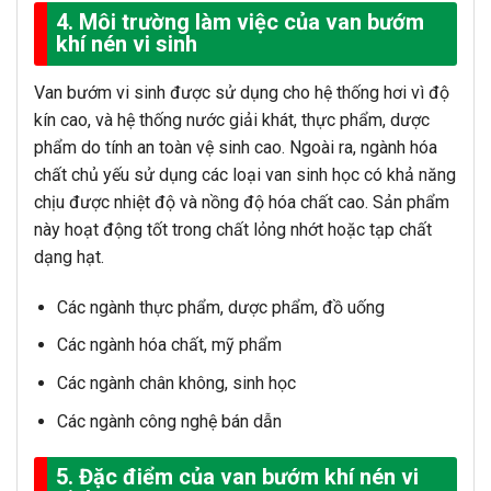
4. Môi trường làm việc của van bướm
khí nén vi sinh
Van bướm vi sinh được sử dụng cho hệ thống hơi vì độ
kín cao, và hệ thống nước giải khát, thực phẩm, dược
phẩm do tính an toàn vệ sinh cao. Ngoài ra, ngành hóa
chất chủ yếu sử dụng các loại van sinh học có khả năng
chịu được nhiệt độ và nồng độ hóa chất cao. Sản phẩm
này hoạt động tốt trong chất lỏng nhớt hoặc tạp chất
dạng hạt.
Các ngành thực phẩm, dược phẩm, đồ uống
Các ngành hóa chất, mỹ phẩm
Các ngành chân không, sinh học
Các ngành công nghệ bán dẫn
5. Đặc điểm của van bướm khí nén vi