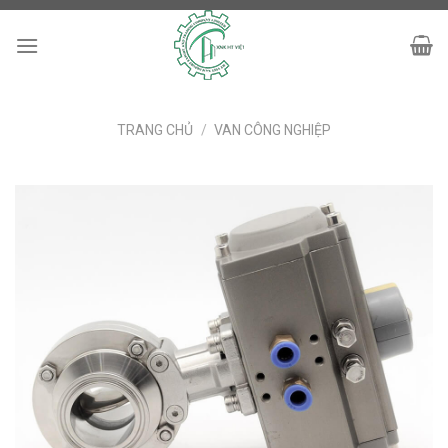
Skip
to
content
TRANG CHỦ
/
VAN CÔNG NGHIỆP