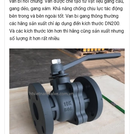
van bi nói chung. Van được chế tạo từ vật liệu gang cầu,
gang dẻo, gang xám. Khả năng chống chịu lực tác động
bên trong và bên ngoài tốt. Van bi gang thông thường
các hãng sản xuất chỉ áp dụng đến kích thước DN200.
Và các kích thước lớn hơn thì hãng cũng sản xuất nhưng
số lượng ít hơn rất nhiều.