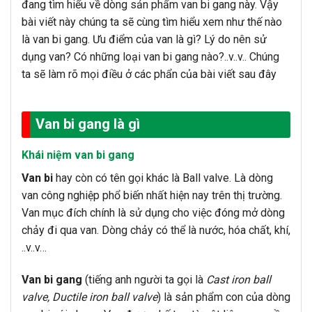
đang tìm hiểu về dòng sản phẩm van bi gang này. Vậy
bài viết này chúng ta sẽ cùng tìm hiểu xem như thế nào
là van bi gang. Ưu điểm của van là gì? Lý do nên sử
dụng van? Có những loại van bi gang nào?..v..v.. Chúng
ta sẽ làm rõ mọi điều ở các phẩn của bài viết sau đây
Van bi gang là gì
Khái niệm van bi gang
Van bi
hay còn có tên gọi khác là Ball valve. Là dòng
van công nghiệp phổ biến nhất hiện nay trên thị trường.
Van mục đích chính là sử dụng cho việc đóng mở dòng
chảy đi qua van. Dòng chảy có thể là nước, hóa chất, khí,
..v..v…
Van bi gang
(tiếng anh người ta gọi là
Cast iron ball
valve, Ductile iron ball valve
) là sản phẩm con của dòng