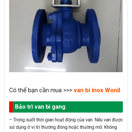
Có thể bạn cần mua >>>
van bi inox Wonil
Bảo trì van bi gang
– Trong suốt thời gian hoạt động của van. Nếu van được
sử dụng ở vị trí thường đóng hoặc thường mở. Không