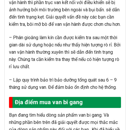
vận hành thì phần trục van kết nối với điều khiển sẽ bị
ảnh hưởng bởi môi trường bên ngoài và bụi bẩn. sẽ dẫn
đến tình trạng kẹt. Giải quyết vấn đề này các bạn cần
kiểm tra, bôi mỡ bò để van vận hành được chơn chu hơn.
– Phân gioăng làm kín cần được kiểm tra sau một thời
gian dài sử dụng hoặc nếu như thấy hiện tượng rò rỉ. Bởi
van vận hành thường xuyên thì sẽ dẫn đến tình trạng
này. Chúng ta cần kiểm tra thay thế nếu có hiện tượng rò
rỉ lưu chất.
– Lập quy trình bảo trì bảo dưỡng tổng quát sau 6 – 9
tháng sử dụng van. Để đảm bảo ổn định cho hệ thống.
Địa điểm mua van bi gang
Bạn đang tìm hiểu dòng sản phẩm van bi gang. Và
những phần bên trên đã giải quyết được mọi thắc mắc
của dòng sản phẩm này đối với các bạn.. Khi đã hiểu về