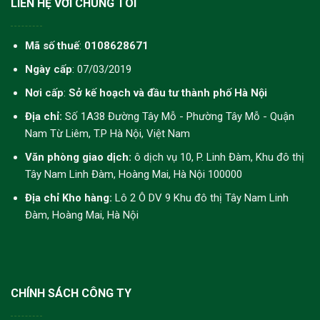
LIÊN HỆ VỚI CHÚNG TÔI
Mã số thuế
:
0108628671
Ngày cấp
: 07/03/2019
Nơi cấp
:
Sở kế hoạch và đầu tư thành phố Hà Nội
Địa chỉ:
Số 1A38 Đường Tây Mỗ - Phường Tây Mỗ - Quận
Nam Từ Liêm, T.P Hà Nội, Việt Nam
Văn phòng giao dịch:
ô dịch vụ 10, P. Linh Đàm, Khu đô thị
Tây Nam Linh Đàm, Hoàng Mai, Hà Nội 100000
Địa chỉ Kho hàng:
Lô 2 Ô DV 9 Khu đô thị Tây Nam Linh
Đàm, Hoàng Mai, Hà Nội
CHÍNH SÁCH CÔNG TY