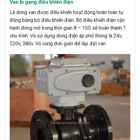
Van bi gang điều khiển điện
Là dòng van được điều khiển hoạt động hoàn toàn tự
động bằng bộ điều khiển điện. Bộ điều khiển điện vận
hành đóng mở trong thời gian 8 – 15S sẽ hoàn thành 1
chu trình. Và sử dụng dòng điện áp phổ thông là 24v,
220v, 380v. Vô cùng đơn giản để lắp đặt van.