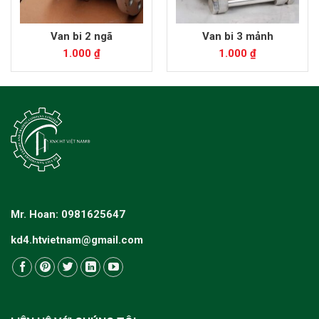
Van bi 2 ngã
Van bi 3 mảnh
1.000
₫
1.000
₫
Mr. Hoan: 0981625647
kd4.htvietnam@gmail.com