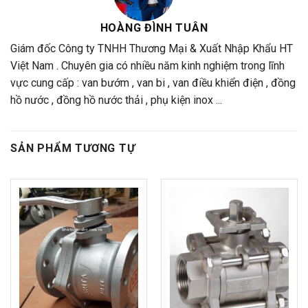
HOÀNG ĐÌNH TUÂN
Giám đốc Công ty TNHH Thương Mại & Xuất Nhập Khẩu HT
Việt Nam . Chuyên gia có nhiều năm kinh nghiệm trong lĩnh
vực cung cấp : van bướm , van bi , van điều khiển điện , đồng
hồ nước , đồng hồ nước thải , phụ kiện inox ...
SẢN PHẨM TƯƠNG TỰ