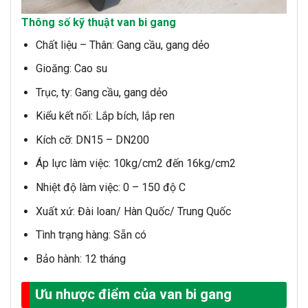
Thông số kỹ thuật van bi gang
Chất liệu – Thân: Gang cầu, gang dẻo
Gioăng: Cao su
Trục, ty: Gang cầu, gang dẻo
Kiểu kết nối: Lắp bích, lắp ren
Kích cỡ: DN15 – DN200
Áp lực làm việc: 10kg/cm2 đến 16kg/cm2
Nhiệt độ làm việc: 0 – 150 độ C
Xuất xứ: Đài loan/ Hàn Quốc/ Trung Quốc
Tình trạng hàng: Sẵn có
Bảo hành: 12 tháng
Ưu nhược điểm của van bi gang