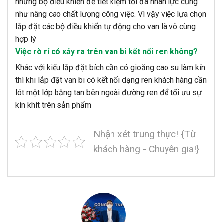
những bộ điều khiển để tiết kiệm tối đa nhân lực cũng
như nâng cao chất lượng công việc. Vì vậy việc lựa chọn
lắp đặt các bộ điều khiển tự động cho van là vô cùng
hợp lý
Việc rò rỉ có xảy ra trên van bi kết nối ren không?
Khác với kiểu lắp đặt bích cần có gioăng cao su làm kín
thì khi lắp đặt van bi có kết nối dạng ren khách hàng cần
lót một lớp băng tan bên ngoài đường ren để tối ưu sự
kín khít trên sản phẩm
Nhận xét trung thực! {Từ
khách hàng - Chuyên gia!}