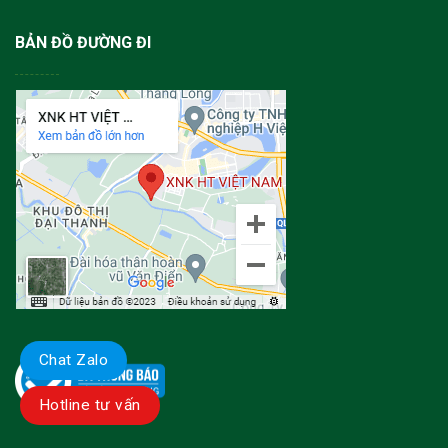
BẢN ĐỒ ĐƯỜNG ĐI
Chat Zalo
Hotline tư vấn