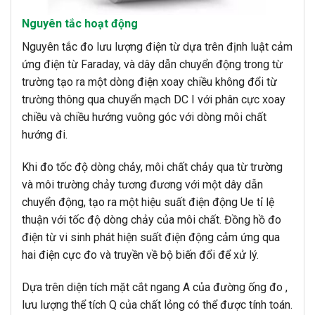
Nguyên tắc hoạt động
Nguyên tắc đo lưu lượng điện từ dựa trên định luật cảm
ứng điện từ Faraday, và dây dẫn chuyển động trong từ
trường tạo ra một dòng điện xoay chiều không đổi từ
trường thông qua chuyển mạch DC I với phân cực xoay
chiều và chiều hướng vuông góc với dòng môi chất
hướng đi.
Khi đo tốc độ dòng chảy, môi chất chảy qua từ trường
và môi trường chảy tương đương với một dây dẫn
chuyển động, tạo ra một hiệu suất điện động Ue tỉ lệ
thuận với tốc độ dòng chảy của môi chất. Đồng hồ đo
điện từ vi sinh phát hiện suất điện động cảm ứng qua
hai điện cực đo và truyền về bộ biến đổi để xử lý.
Dựa trên diện tích mặt cắt ngang A của đường ống đo ,
lưu lượng thể tích Q của chất lỏng có thể được tính toán.