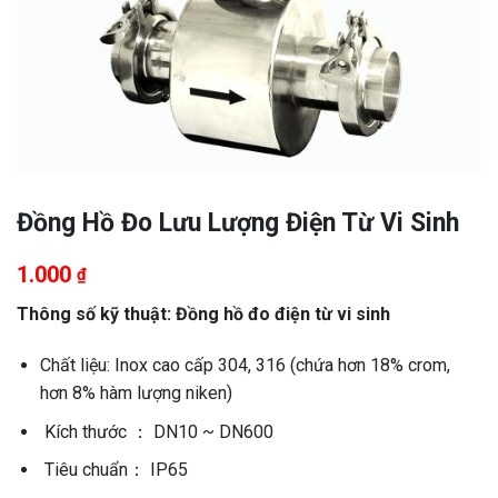
Đồng Hồ Đo Lưu Lượng Điện Từ Vi Sinh
1.000
₫
Thông số kỹ thuật: Đồng hồ đo điện từ vi sinh
Chất liệu: Inox cao cấp 304, 316 (chứa hơn 18% crom,
hơn 8% hàm lượng niken)
Kích thước ： DN10 ~ DN600
Tiêu chuẩn： IP65