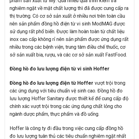
phẩm sản xuất từ Mỹ. Qua nhiều quá trình kiểm tra
nghiêm ngặt về mặt chất lượng thì đã được cung cấp ra
thị trường. Có cơ sở sản xuất ở nhiều nơi trên toàn cầu
nên sản phẩm đồng hồ điện từ vi sinh ModMAG được
sử dụng rất phổ biến. Được làm hoàn toàn từ chất liệu
inox cao cấp không rỉ nên sản phẩm được ứng dụng rất
nhiều trong các bệnh viện, trung tâm điều chế thuốc, cơ
sở sản xuất bia, rượu, và các cơ sở sản xuất FastFood.
Đồng hồ đo lưu lượng điện từ vi sinh Hoffer
Đồng hồ đo lưu lượng điện từ Hoffer
vượt trội trong
các ứng dụng với tiêu chuẩn vệ sinh cao. Đồng hồ đo
lưu lượng Hoffer Sanitary được thiết kế để cung cấp độ
chính xác vượt trội trong các ứng dụng chất lỏng cho
ngành dược phẩm, thực phẩm và đồ uống.
Hoffer là công ty đi đầu trong việc cung cấp đồng hồ
đo lưu lượng tuân thủ các tiêu chuẩn nghiêm ngặt nhất