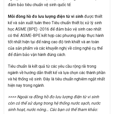
đảm bảo tiêu chuẩn vệ sinh quốc tế.
Mỗi đồng hồ đo lưu lượng điện từ vi sinh
được thiết
kế và sản xuất tuân theo Tiêu chuẩn thiết bị xử lý sinh
học ASME (BPE) -2016 để đảm bảo vệ sinh cao nhất
có thể. ASME-BPE kết hợp các phương pháp thực hành
tốt nhất hiện tại để nâng cao độ tinh khiết và an toàn
của sản phẩm và các khuyến nghị về công nghệ cụ thể
để đảm bảo vận hành đúng cách.
Tiêu chuẩn là kết quả từ các yêu cầu rộng rãi trong
ngành về hướng dẫn thiết kế và lựa chọn các thành phần
và hệ thống vệ sinh. Đây là tiêu chuẩn nghiêm ngặt nhất
hiện nay trong ngành.
>>>> Ngoài ra đồng hồ đo lưu lượng điện từ vi sinh
còn có thể sử dụng trong hệ thống nước sạch, nước
sinh hoạt, nước nóng… Các bạn có thể tham khảo: