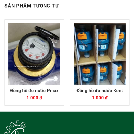
SẢN PHẨM TƯƠNG TỰ
Đồng hồ đo nước Pmax
Đồng hồ đo nước Kent
1.000
₫
1.000
₫