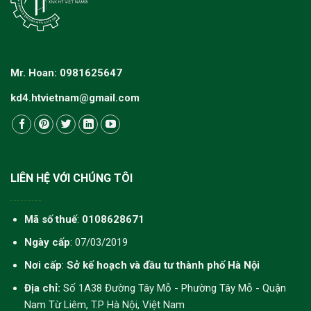
Mr. Hoan: 0981625647
kd4.htvietnam@gmail.com
LIÊN HỆ VỚI CHÚNG TÔI
Mã số thuế
:
0108628671
Ngày cấp
: 07/03/2019
Nơi cấp
:
Sở kế hoạch và đầu tư thành phố Hà Nội
Địa chỉ:
Số 1A38 Đường Tây Mỗ - Phường Tây Mỗ - Quận
Nam Từ Liêm, T.P Hà Nội, Việt Nam