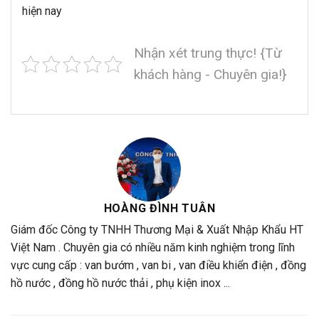
hiện nay
Nhận xét trung thực! {Từ
khách hàng - Chuyên gia!}
HOÀNG ĐÌNH TUÂN
Giám đốc Công ty TNHH Thương Mại & Xuất Nhập Khẩu HT
Việt Nam . Chuyên gia có nhiều năm kinh nghiệm trong lĩnh
vực cung cấp : van bướm , van bi , van điều khiển điện , đồng
hồ nước , đồng hồ nước thải , phụ kiện inox ...