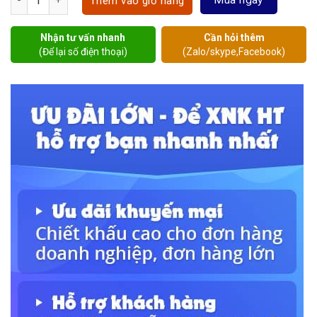
Mua ngay
Thêm vào giỏ hàng
Nhận tư vấn nhanh
Cần hỏi thêm
(Để lại số điện thoại)
(Zalo/skype,Facebook)