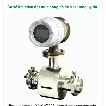
Cơ sở lựa chọn đặt mua đồng hồ đo lưu lượng uy tín
Hiện nay công ty XNK HT Việt Nam đang cung cấp các