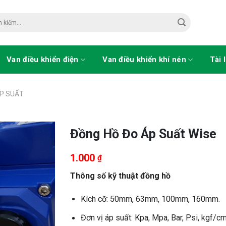
Van điều khiển điện
Van điều khiển khí nén
Tài 
P SUẤT
Đồng Hồ Đo Áp Suất Wise
1.000
₫
Thông số kỹ thuật đồng hồ
Kích cỡ: 50mm, 63mm, 100mm, 160mm.
Đơn vị áp suất: Kpa, Mpa, Bar, Psi, kgf/c