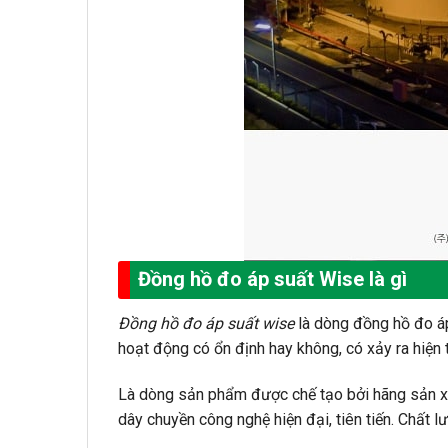
Đồng hồ đo áp suất Wise là gì
Đồng hồ đo áp suất wise
là dòng đồng hồ đo áp 
hoạt động có ổn định hay không, có xảy ra hiện
Là dòng sản phẩm được chế tạo bởi hãng sản xu
dây chuyền công nghệ hiện đại, tiên tiến. Chất 