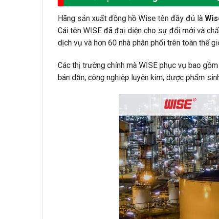
Hãng sản xuất đồng hồ Wise tên đầy đủ là
Wis
Cái tên WISE đã đại diện cho sự đổi mới và chấ
dịch vụ và hơn 60 nhà phân phối trên toàn thế gi
Các thị trường chính mà WISE phục vụ bao gồm c
bán dẫn, công nghiệp luyện kim, dược phẩm sin