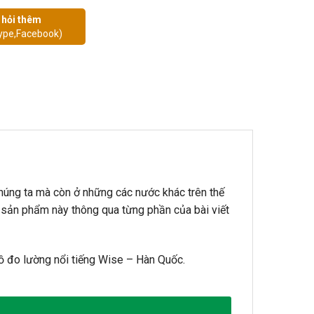
 hỏi thêm
ype,Facebook)
húng ta mà còn ở những các nước khác trên thế
ng sản phẩm này thông qua từng phần của bài viết
hồ đo lường nổi tiếng Wise – Hàn Quốc.