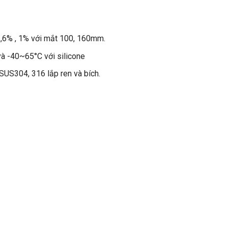
,6% , 1% với mắt 100, 160mm.
và -40~65°C với silicone
 SUS304, 316 lắp ren và bích.