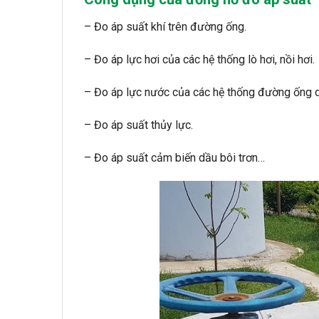
– Đo áp suất khí trên đường ống.
– Đo áp lực hơi của các hệ thống lò hơi, nồi hơi.
– Đo áp lực nước của các hệ thống đường ống 
– Đo áp suất thủy lực.
– Đo áp suất cảm biến dầu bôi trơn…