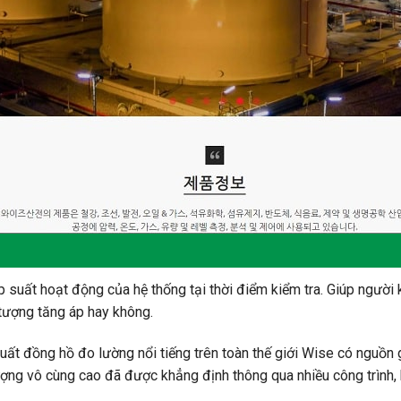
suất hoạt động của hệ thống tại thời điểm kiểm tra. Giúp người k
 tượng tăng áp hay không.
ất đồng hồ đo lường nổi tiếng trên toàn thế giới Wise có nguồn
lượng vô cùng cao đã được khẳng định thông qua nhiều công trình, 