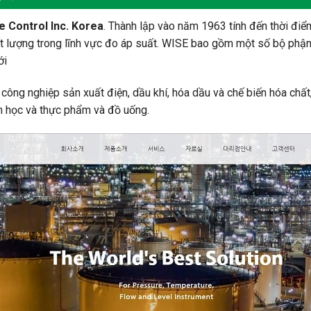
e Control Inc. Korea
. Thành lập vào năm 1963 tính đến thời điểm
t lượng trong lĩnh vực đo áp suất. WISE bao gồm một số bộ phận
ới
ông nghiệp sản xuất điện, dầu khí, hóa dầu và chế biến hóa chất,
h học và thực phẩm và đồ uống.