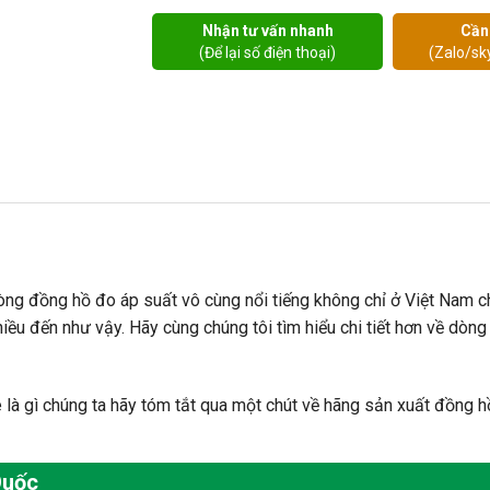
Nhận tư vấn nhanh
Cần
(Để lại số điện thoại)
(Zalo/sk
òng đồng hồ đo áp suất vô cùng nổi tiếng không chỉ ở Việt Nam c
nhiều đến như vậy. Hãy cùng chúng tôi tìm hiểu chi tiết hơn về dò
 là gì chúng ta hãy tóm tắt qua một chút về hãng sản xuất đồng 
Quốc