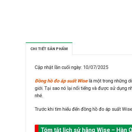
CHI TIẾT SẢN PHẨM
Cập nhật lần cuối ngày: 10/07/2025
Đồng hồ đo áp suất Wise
là một trong những d
giới. Tại sao nó lại nổi tiếng và được sử dụng 
nhé.
Trước khi tìm hiểu đến đồng hồ đo áp suất Wise
Tóm tắt lịch sử hãng Wise – Hàn 